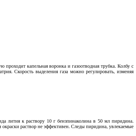
ю проходит капельная воронка и газоотводная трубка. Колбу с
трия. Скорость выделения газа можно регулировать, изменяя
ида лития к раствору 10 г бензпинаколина в 50 мл пиридина.
 окраски раствор не эффективен. Следы пиридина, увлекаемые