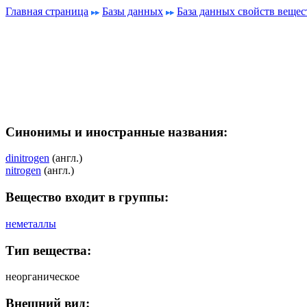
Главная страница
Базы данных
База данных свойств вещес
Синонимы и иностранные названия:
dinitrogen
(англ.)
nitrogen
(англ.)
Вещество входит в группы:
неметаллы
Тип вещества:
неорганическое
Внешний вид: