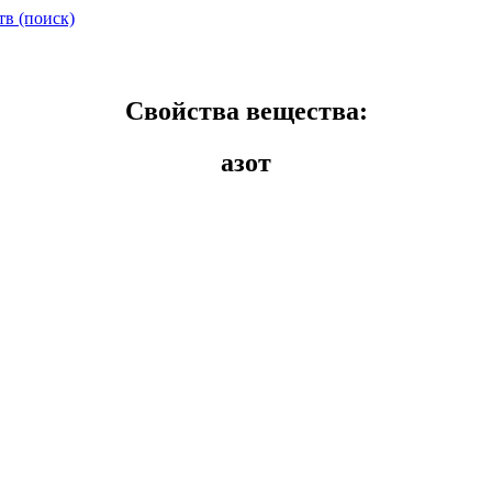
тв (поиск)
Свойства вещества:
азот