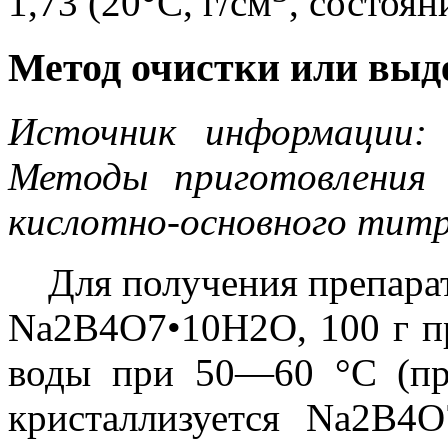
1,73 (20°C, г/см
, состоян
Метод очистки или выде
Источник информации:
Методы приготовления
кислотно-основного титр
Для получения препара
Na2B4O7•10H2O, 100 г пр
воды при 50—60 °С (пр
кристаллизуется Na2B4O