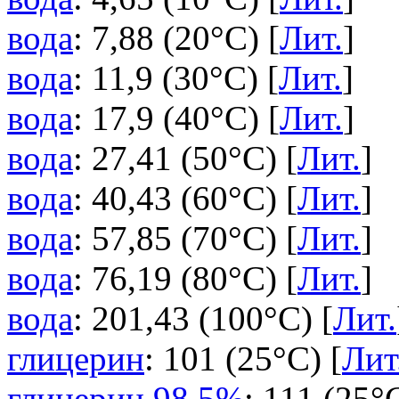
вода
: 7,88 (20°C) [
Лит.
]
вода
: 11,9 (30°C) [
Лит.
]
вода
: 17,9 (40°C) [
Лит.
]
вода
: 27,41 (50°C) [
Лит.
]
вода
: 40,43 (60°C) [
Лит.
]
вода
: 57,85 (70°C) [
Лит.
]
вода
: 76,19 (80°C) [
Лит.
]
вода
: 201,43 (100°C) [
Лит.
глицерин
: 101 (25°C) [
Лит
глицерин 98,5%
: 111 (25°C