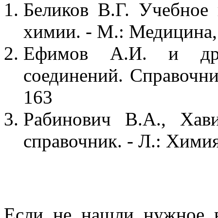
Беликов В.Г. Учебное
химии. - М.: Медицина, 
Ефимов А.И. и др.
соединений. Справочник
163
Рабинович В.А., Хав
справочник. - Л.: Химия
Если не нашли нужное 