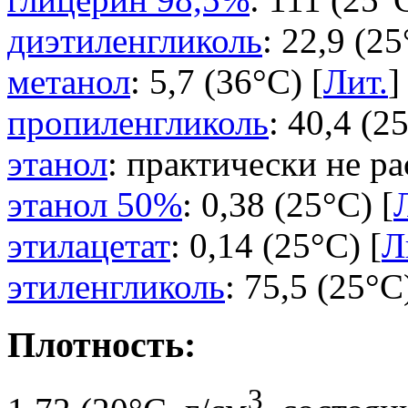
диэтиленгликоль
: 22,9 (25
метанол
: 5,7 (36°C) [
Лит.
]
пропиленгликоль
: 40,4 (2
этанол
: практически не ра
этанол 50%
: 0,38 (25°C) [
этилацетат
: 0,14 (25°C) [
Л
этиленгликоль
: 75,5 (25°C
Плотность:
3