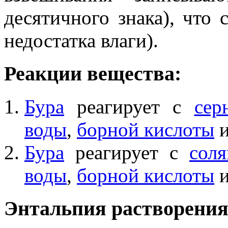
десятичного знака), что 
недостатка влаги).
Реакции вещества:
Бура
реагирует с
сер
воды
,
борной кислоты
Бура
реагирует с
сол
воды
,
борной кислоты
Энтальпия растворени