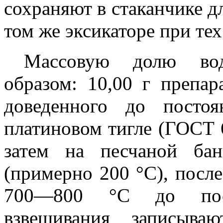
сохраняют в стаканчике д
том же эксикаторе при тех
Массовую долю во
образом: 10,00 г препар
доведенного до посто
платиновом тигле (ГОСТ 6
затем на песчаной ба
(примерно 200 °С), после
700—800 °С до пост
взвешивания записыва