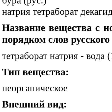
бура (рус.)
натрия тетраборат декагид
Название вещества с 
порядком слов русского
тетраборат натрия - вода (
Тип вещества:
неорганическое
Внешний вид: