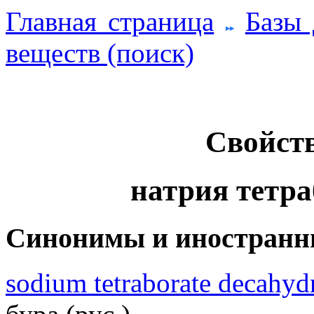
Главная страница
Базы
веществ (поиск)
Свойств
натрия тетраб
Синонимы и иностранн
sodium tetraborate decahyd