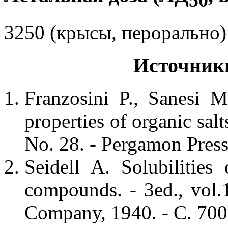
50
3250 (крысы, перорально)
Источник
Franzosini P., Sanesi 
properties of organic sal
No. 28. - Pergamon Press
Seidell A. Solubilities
compounds. - 3ed., vol
Company, 1940. - С. 70