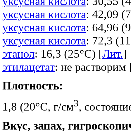
уксусная кислота
: 30,55 (
уксусная кислота
: 42,09 (
уксусная кислота
: 64,96 (
уксусная кислота
: 72,3 (1
этанол
: 16,3 (25°C) [
Лит.
]
этилацетат
: не растворим 
Плотность:
3
1,8 (20°C, г/см
, состояни
Вкус, запах, гигроскопи