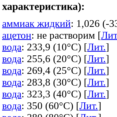
характеристика):
аммиак жидкий
: 1,026 (-3
ацетон
: не растворим [
Лит
вода
: 233,9 (10°C) [
Лит.
]
вода
: 255,6 (20°C) [
Лит.
]
вода
: 269,4 (25°C) [
Лит.
]
вода
: 283,8 (30°C) [
Лит.
]
вода
: 323,3 (40°C) [
Лит.
]
вода
: 350 (60°C) [
Лит.
]