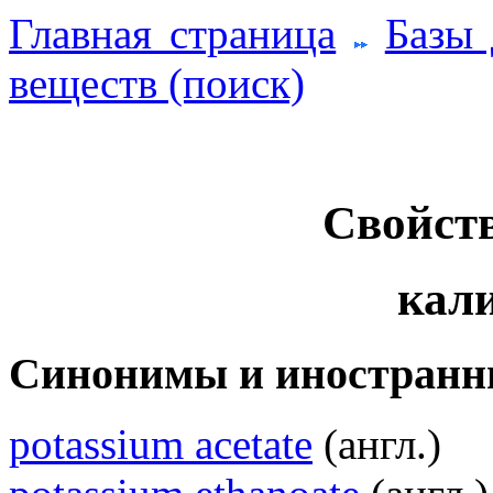
Главная страница
Базы
веществ (поиск)
Свойств
кали
Синонимы и иностранн
potassium acetate
(англ.)