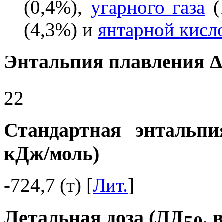
(0,4%),
угарного газа
(
(4,3%) и
янтарной кисл
Энтальпия плавления 
22
Стандартная энтальпи
кДж/моль)
-724,7 (т) [
Лит.
]
Летальная доза (ЛД
, 