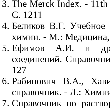
The Merck Index. - 11th
С. 1211
Беликов В.Г. Учебное
химии. - М.: Медицина, 
Ефимов А.И. и др.
соединений. Справочник
127
Рабинович В.А., Хав
справочник. - Л.: Химия
Справочник по раствор