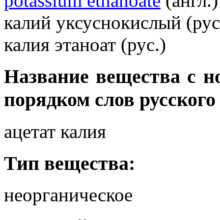
potassium ethanoate
(англ.)
калий уксуснокислый (рус
калия этаноат (рус.)
Название вещества с 
порядком слов русского
ацетат калия
Тип вещества:
неорганическое