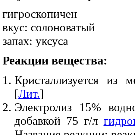
гигроскопичен
вкус: солоноватый
запах: уксуса
Реакции вещества:
Кристаллизуется из м
[
Лит.
]
Электролиз 15% водн
добавкой 75 г/л
гидро
Название реакции: реак