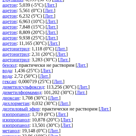
ацетон
: 5,039 (-5°C) [
Лит.
]
ацетон
: 5,561 (0°C) [
Лит.
]
ацетон
: 6,232 (5°C) [
Лит.
]
ацетон
: 6,963 (10°C) [
Лит.
]
ацетон
: 7,848 (15°C) [
Лит.
]
ацетон
: 8,809 (20°C) [
Лит.
]
ацетон
: 9,938 (25°C) [
Лит.
]
ацетон
: 11,165 (30°C) [
Лит.
]
ацетонитрил
: 1,118 (0°C) [
Лит.
]
ацетонитрил
: 2,31 (20°C) [
Лит.
]
ацетонитрил
: 3,283 (30°C) [
Лит.
]
бензол
: практически не растворим [
Лит.
]
вода
: 1,436 (25°C) [
Лит.
]
вода
: 2,72 (50°C) [
Лит.
]
гексан
: 0,000719 (25°C) [
Лит.
]
диметилсульфоксид
: 113,256 (30°C) [
Лит.
]
диметилформамид
: 101,202 (30°C) [
Лит.
]
диоксан
: 1,708 (30°C) [
Лит.
]
дихлорметан
: 0,032 (30°C) [
Лит.
]
диэтиловый эфир
: практически не растворим [
Лит.
]
изопропанол
: 1,719 (0°C) [
Лит.
]
изопропанол
: 10,878 (20°C) [
Лит.
]
изопропанол
: 13,501 (30°C) [
Лит.
]
метанол
: 19,148 (0°C) [
Лит.
]