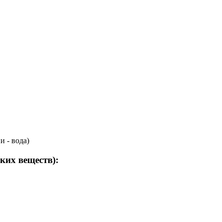
 - вода)
ких веществ):