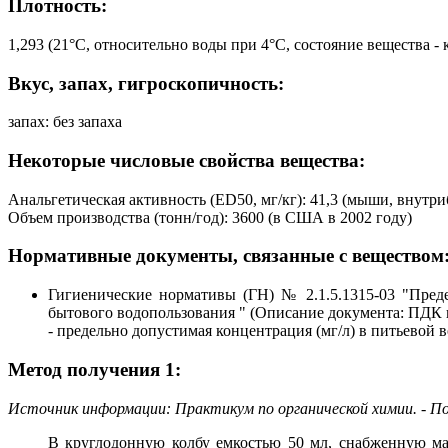
Плотность:
1,293 (21°C, относительно воды при 4°C, состояние вещества -
Вкус, запах, гигроскопичность:
запах: без запаха
Некоторые числовые свойства вещества:
Анальгетическая активность (ED50, мг/кг): 41,3 (мыши, внут
Объем производства (тонн/год): 3600 (в США в 2002 году)
Нормативные документы, связанные с веществом
Гигиенические нормативы (ГН) № 2.1.5.1315-03 "Пред
бытового водопользования " (Описание документа: ПДК 
- предельно допустимая концентрация (мг/л) в питьевой в
Метод получения 1:
Источник информации: Практикум по органической химии. - Под
В круглодонную колбу емкостью 50 мл, снабженную м