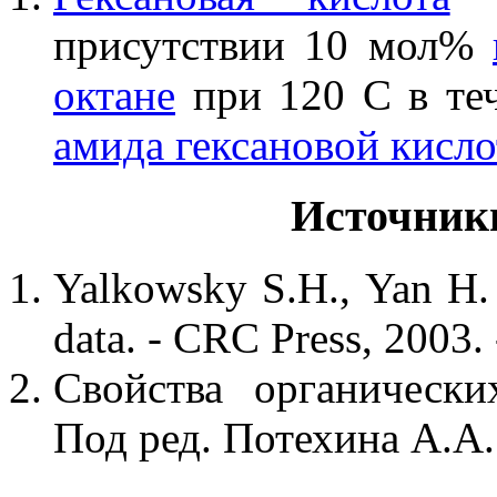
присутствии 10 мол%
октане
при 120 С в теч
амида гексановой кисл
Источник
Yalkowsky S.H., Yan H.
data. - CRC Press, 2003. 
Свойства органически
Под ред. Потехина А.А. 