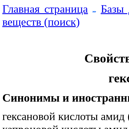
Главная страница
Базы
веществ (поиск)
Свойств
гек
Синонимы и иностранн
гексановой кислоты амид (