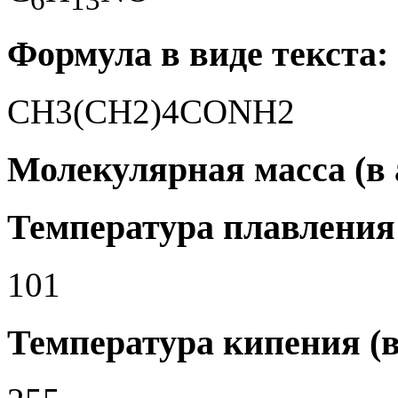
Формула в виде текста:
CH3(CH2)4CONH2
Молекулярная масса (в а.
Температура плавления 
101
Температура кипения (в