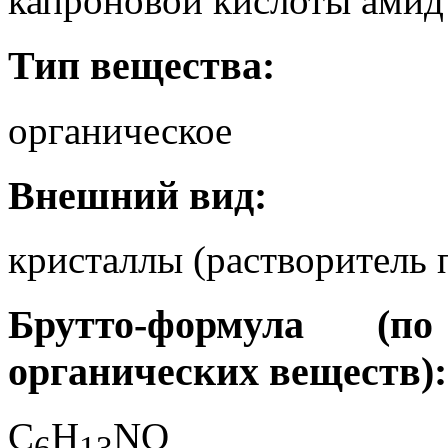
капроновой кислоты амид 
Тип вещества:
органическое
Внешний вид:
кристаллы (растворитель 
Брутто-формула (
органических веществ):
C
H
NO
6
1
3