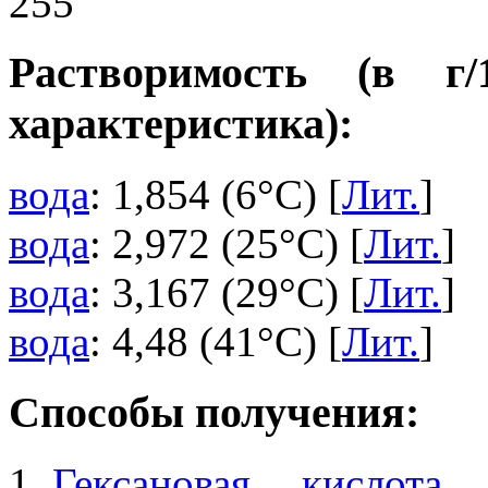
255
Растворимость (в г
характеристика):
вода
: 1,854 (6°C) [
Лит.
]
вода
: 2,972 (25°C) [
Лит.
]
вода
: 3,167 (29°C) [
Лит.
]
вода
: 4,48 (41°C) [
Лит.
]
Способы получения:
Гексановая кислота
р