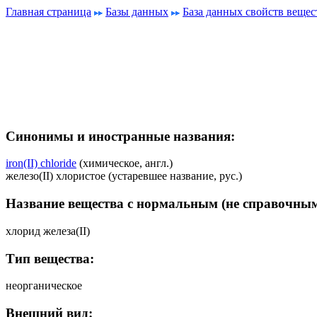
Главная страница
Базы данных
База данных свойств вещес
Синонимы и иностранные названия:
iron(II) chloride
(химическое, англ.)
железо(II) хлористое (устаревшее название, рус.)
Название вещества с нормальным (не справочным
хлорид железа(II)
Тип вещества:
неорганическое
Внешний вид: