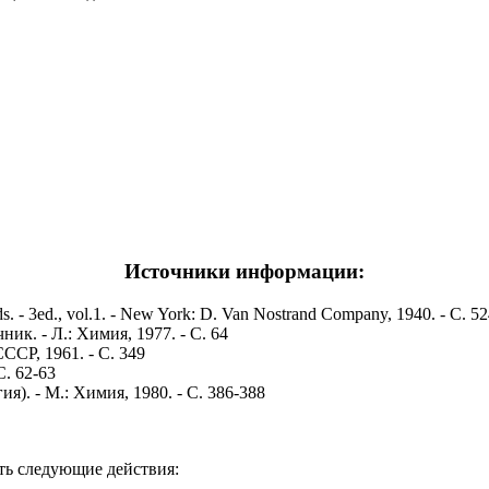
Источники информации:
nds. - 3ed., vol.1. - New York: D. Van Nostrand Company, 1940. - С. 5
к. - Л.: Химия, 1977. - С. 64
ССР, 1961. - С. 349
С. 62-63
). - М.: Химия, 1980. - С. 386-388
ть следующие действия: