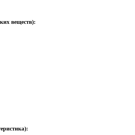
ких веществ):
теристика):