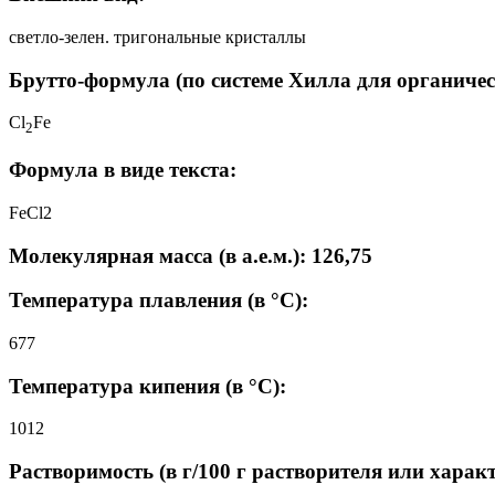
светло-зелен. тригональные кристаллы
Брутто-формула (по системе Хилла для органичес
Cl
Fe
2
Формула в виде текста:
FeCl2
Молекулярная масса (в а.е.м.): 126,75
Температура плавления (в °C):
677
Температура кипения (в °C):
1012
Растворимость (в г/100 г растворителя или харак