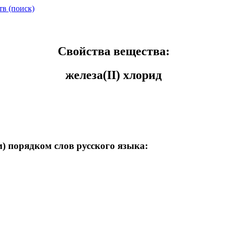
тв (поиск)
Свойства вещества:
железа(II) хлорид
) порядком слов русского языка: