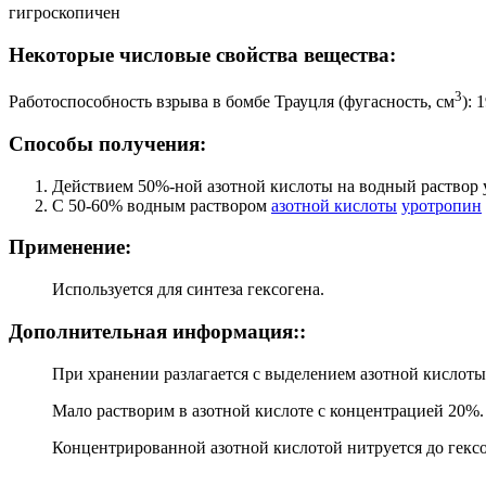
гигроскопичен
Некоторые числовые свойства вещества:
3
Работоспособность взрыва в бомбе Трауцля (фугасность, см
): 
Способы получения:
Действием 50%-ной азотной кислоты на водный раствор 
С 50-60% водным раствором
азотной кислоты
уротропин
Применение:
Используется для синтеза гексогена.
Дополнительная информация::
При хранении разлагается с выделением азотной кислоты
Мало растворим в азотной кислоте с концентрацией 20%.
Концентрированной азотной кислотой нитруется до гексо