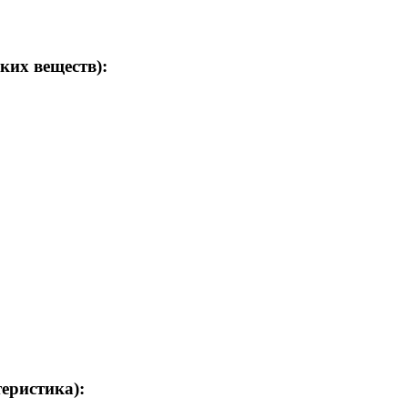
ких веществ):
теристика):