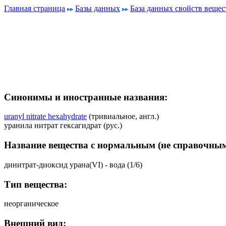
Главная страница
Базы данных
База данных свойств вещес
Синонимы и иностранные названия:
uranyl nitrate hexahydrate
(тривиальное, англ.)
уранила нитрат гексагидрат (рус.)
Название вещества с нормальным (не справочным
динитрат-диоксид урана(VI) - вода (1/6)
Тип вещества:
неорганическое
Внешний вид: