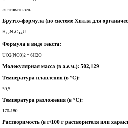
желтовато-зел.
Брутто-формула (по системе Хилла для органичес
H
N
O
U
1
2
2
1
4
Формула в виде текста:
UO2(NO3)2 * 6H2O
Молекулярная масса (в а.е.м.): 502,129
Температура плавления (в °C):
59,5
Температура разложения (в °C):
170-180
Растворимость (в г/100 г растворителя или харак