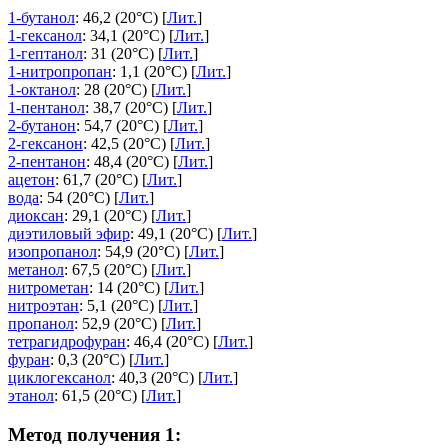
1-бутанол
: 46,2 (20°C) [
Лит.
]
1-гексанол
: 34,1 (20°C) [
Лит.
]
1-гептанол
: 31 (20°C) [
Лит.
]
1-нитропропан
: 1,1 (20°C) [
Лит.
]
1-октанол
: 28 (20°C) [
Лит.
]
1-пентанол
: 38,7 (20°C) [
Лит.
]
2-бутанон
: 54,7 (20°C) [
Лит.
]
2-гексанон
: 42,5 (20°C) [
Лит.
]
2-пентанон
: 48,4 (20°C) [
Лит.
]
ацетон
: 61,7 (20°C) [
Лит.
]
вода
: 54 (20°C) [
Лит.
]
диоксан
: 29,1 (20°C) [
Лит.
]
диэтиловый эфир
: 49,1 (20°C) [
Лит.
]
изопропанол
: 54,9 (20°C) [
Лит.
]
метанол
: 67,5 (20°C) [
Лит.
]
нитрометан
: 14 (20°C) [
Лит.
]
нитроэтан
: 5,1 (20°C) [
Лит.
]
пропанол
: 52,9 (20°C) [
Лит.
]
тетрагидрофуран
: 46,4 (20°C) [
Лит.
]
фуран
: 0,3 (20°C) [
Лит.
]
циклогексанол
: 40,3 (20°C) [
Лит.
]
этанол
: 61,5 (20°C) [
Лит.
]
Метод получения 1: