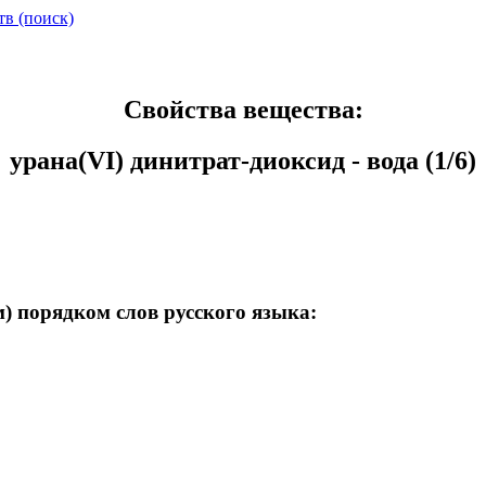
тв (поиск)
Свойства вещества:
урана(VI) динитрат-диоксид - вода (1/6)
) порядком слов русского языка: