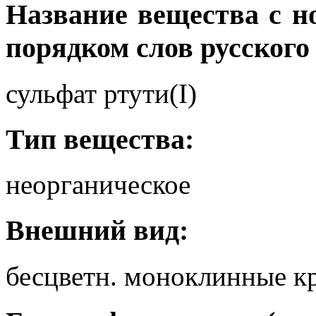
Название вещества с 
порядком слов русского
сульфат ртути(I)
Тип вещества:
неорганическое
Внешний вид:
бесцветн. моноклинные к