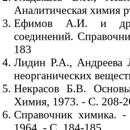
Аналитическая химия рту
Ефимов А.И. и др.
соединений. Справочник
183
Лидин Р.А., Андреева 
неорганических веществ.
Некрасов Б.В. Основ
Химия, 1973. - С. 208-
Справочник химика. - 
1964. - С. 184-185