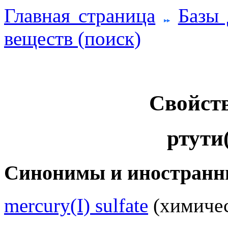
Главная страница
Базы
веществ (поиск)
Свойств
ртути
Синонимы и иностранн
mercury(I) sulfate
(химичес