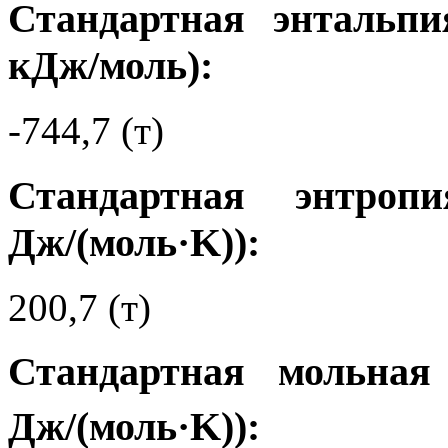
Стандартная энтальпи
кДж/моль):
-744,7 (т)
Стандартная энтро
Дж/(моль·K)):
200,7 (т)
Стандартная мольная
Дж/(моль·K)):