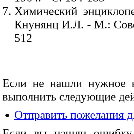
Химический энциклопе
Кнунянц И.Л. - М.: Сов
512
Если не нашли нужное 
выполнить следующие дей
Отправить пожелания д
Если вы нашли ошибку 