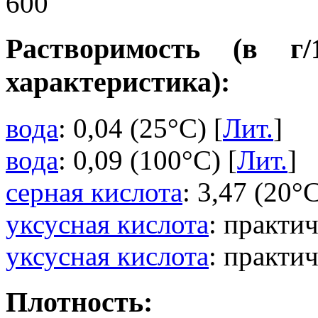
600
Растворимость (в г
характеристика):
вода
: 0,04 (25°C) [
Лит.
]
вода
: 0,09 (100°C) [
Лит.
]
серная кислота
: 3,47 (20°C
уксусная кислота
: практи
уксусная кислота
: практи
Плотность: