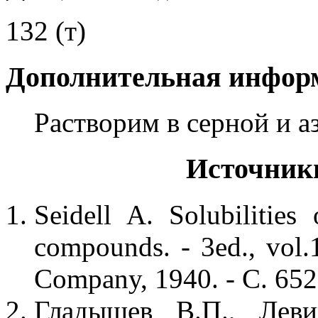
132 (т)
Дополнительная инфор
Растворим в серной и а
Источник
Seidell A. Solubilities
compounds. - 3ed., vol
Company, 1940. - С. 65
Гладышев В.П., Леви