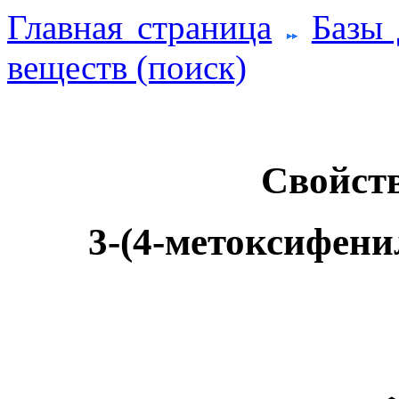
Главная страница
Базы
веществ (поиск)
Свойств
3-(4-метоксифени