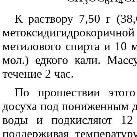
3
6
4
К раствору 7,50 г (38
метоксидигидрокоричн
метилового спирта и 10 м
мол.) едкого кали. Масс
течение 2 час.
По прошествии этого
досуха под пониженным д
воды и подкисляют 12 
поддерживая температур