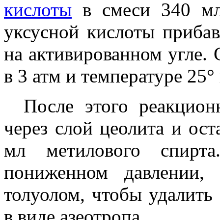
кислоты
в смеси 340 мл
уксусной кислоты прибав
на активированном угле.
в 3 атм и температуре 25° 
После этого реакцио
через слой цеолита и ос
мл метилового спирта
пониженном давлении,
толуолом, чтобы удалить
в виде азеотропа.