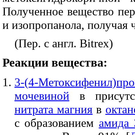
Полученное вещество пер
и изопропанола, получая 
(Пер. с англ. Bitrex)
Реакции вещества:
3-(4-Метоксифенил)пр
мочевиной
в присут
нитрата магния
в
октан
с образованием
амида 