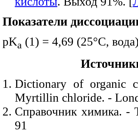
кислоты
. Выход 91%. [
Показатели диссоциаци
pK
(1) = 4,69 (25°C, вода
a
Источник
Dictionary of organic 
Myrtillin chloride. - Lon
Справочник химика. - Т
91