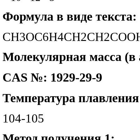
Формула в виде текста:
CH3OC6H4CH2CH2COO
Молекулярная масса (в а
CAS №: 1929-29-9
Температура плавления 
104-105
Метод получения 1: