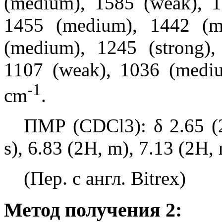
(medium), 1585 (weak), 
1455 (medium), 1442 (m
(medium), 1245 (strong)
1107 (weak), 1036 (medi
-1
cm
.
ПМР (CDCl3): δ 2.65 (2
s), 6.83 (2H, m), 7.13 (2H, 
(Пер. с англ. Bitrex)
Метод получения 2: