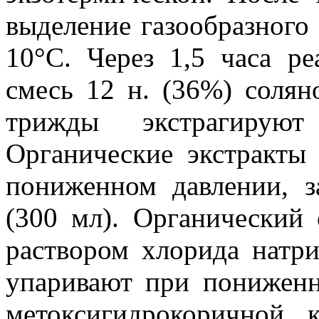
выделение газообразного
10°C. Через 1,5 часа р
смесь 12 н. (36%) солян
трижды экстрагируют
Органические экстракты
пониженном давлении, з
(300 мл). Органически
раствором хлорида натр
упаривают при пониженн
метоксигидрокоричной 