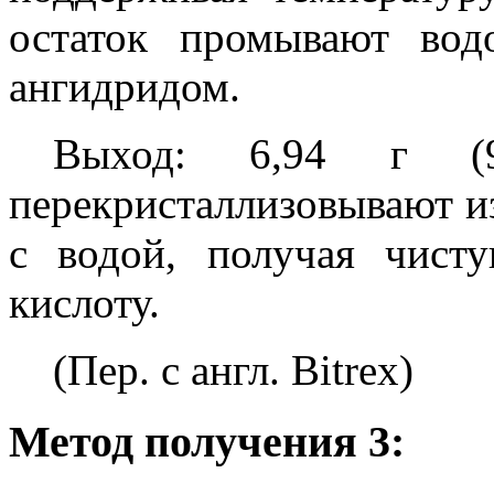
остаток промывают во
ангидридом.
Выход: 6,94 г (9
перекристаллизовывают и
с водой, получая чист
кислоту.
(Пер. с англ. Bitrex)
Метод получения 3: