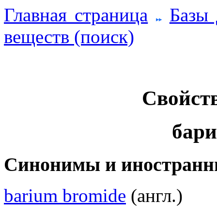
Главная страница
Базы
веществ (поиск)
Свойств
бари
Синонимы и иностранн
barium bromide
(англ.)