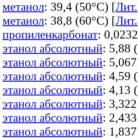
метанол
: 39,4 (50°C) [
Лит.
метанол
: 38,8 (60°C) [
Лит.
пропиленкарбонат
: 0,0232
этанол абсолютный
: 5,88 
этанол абсолютный
: 5,067
этанол абсолютный
: 4,59 
этанол абсолютный
: 4,13 
этанол абсолютный
: 3,322
этанол абсолютный
: 2,433
этанол абсолютный
: 1,837