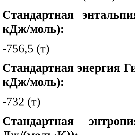
Стандартная энтальпи
кДж/моль):
-756,5 (т)
Стандартная энергия Ги
кДж/моль):
-732 (т)
Стандартная энтро