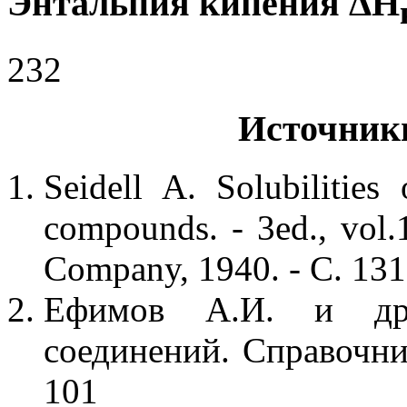
Энтальпия кипения ΔH
232
Источник
Seidell A. Solubilities
compounds. - 3ed., vol
Company, 1940. - С. 13
Ефимов А.И. и др.
соединений. Справочник
101