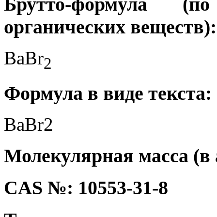
Брутто-формула (
органических веществ):
BaBr
2
Формула в виде текста:
BaBr2
Молекулярная масса (в а.
CAS №: 10553-31-8