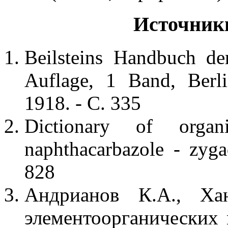
Источник
Beilsteins Handbuch de
Auflage, 1 Band, Berli
1918. - С. 335
Dictionary of orga
naphthacarbazole - zyg
828
Андрианов К.А., Ха
элементоорганических 