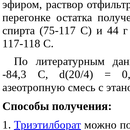
эфиром, раствор отфильтр
перегонке остатка получ
спирта (75-117 С) и 44 г
117-118 С.
По литературным дан
-84,3 С, d(20/4) = 0,
азеотропную смесь с этан
Способы получения:
Триэтилборат
можно по