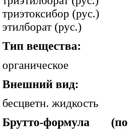
триэтилборат (рус.)
триэтоксибор (рус.)
этилборат (рус.)
Тип вещества:
органическое
Внешний вид:
бесцветн. жидкость
Брутто-формула (