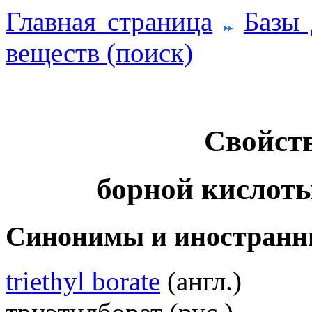
Главная страница
Базы
веществ (поиск)
Свойств
борной кислот
Синонимы и иностранн
triethyl borate
(англ.)