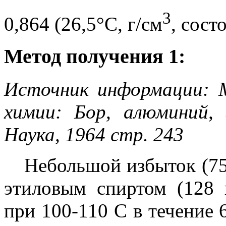
3
0,864 (26,5°C, г/см
, сост
Метод получения 1:
Источник информации: 
химии: Бор, алюминий, 
Наука, 1964 стр. 243
Небольшой избыток (75 
этиловым спиртом (128 
при 100-110 С в течение 