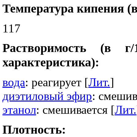
Температура кипения (в
117
Растворимость (в г
характеристика):
вода
: реагирует [
Лит.
]
диэтиловый эфир
: смешив
этанол
: смешивается [
Лит.
Плотность: