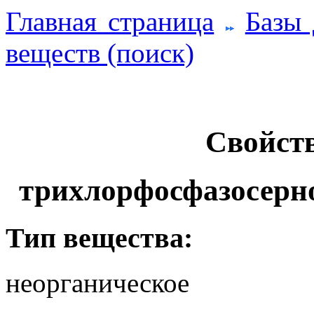
Главная страница
Базы
веществ (поиск)
Свойств
трихлорфосфазосерн
Тип вещества:
неорганическое