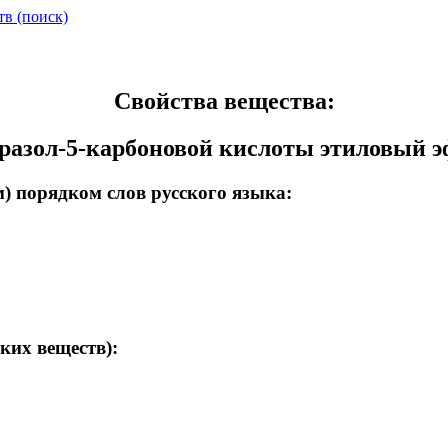
тв (поиск)
Свойства вещества:
разол-5-карбоновой кислоты этиловый 
) порядком слов русского языка:
ких веществ):