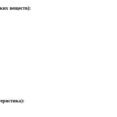
ких веществ):
теристика):