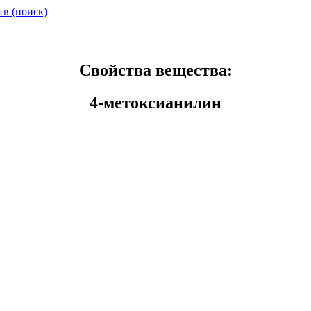
тв (поиск)
Свойства вещества:
4-метоксианилин