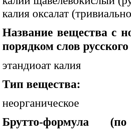
калий щавелевокислый (ру
калия оксалат (тривиальное
Название вещества с 
порядком слов русского
этандиоат калия
Тип вещества:
неорганическое
Брутто-формула (