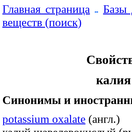
Главная страница
Базы
веществ (поиск)
Свойств
калия
Синонимы и иностранн
potassium oxalate
(англ.)