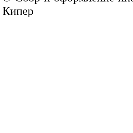
Кипер