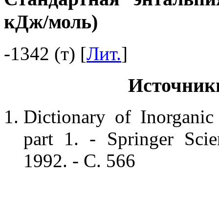
кДж/моль)
-1342 (т) [
Лит.
]
Источник
Dictionary of Inorgani
part 1. - Springer Sci
1992. - С. 566