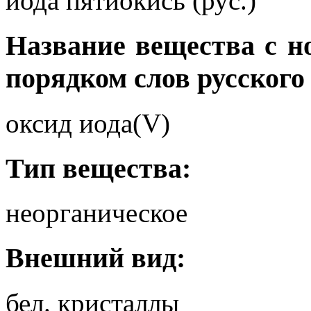
иода пятиокись (рус.)
Название вещества с 
порядком слов русского
оксид иода(V)
Тип вещества:
неорганическое
Внешний вид:
бел. кристаллы