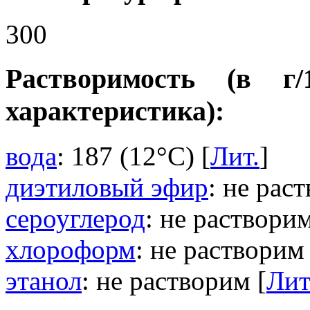
300
Растворимость (в г
характеристика):
вода
: 187 (12°C) [
Лит.
]
диэтиловый эфир
: не рас
сероуглерод
: не растворим
хлороформ
: не растворим 
этанол
: не растворим [
Лит