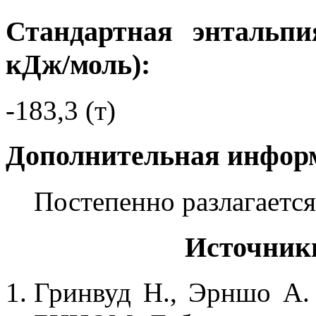
Стандартная энтальпи
кДж/моль):
-183,3 (т)
Дополнительная инфор
Постепенно разлагается 
Источник
Гринвуд Н., Эрншо А. 