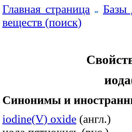
Главная страница
Базы
веществ (поиск)
Свойств
иода
Синонимы и иностранн
iodine(V) oxide
(англ.)