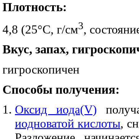
Плотность:
3
4,8 (25°C, г/см
, состояни
Вкус, запах, гигроскопи
гигроскопичен
Способы получения:
Оксид иода(V)
получа
иодноватой кислоты
, с
Разложение начинает