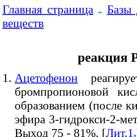
Главная страница
Базы
веществ
реакция 
Ацетофенон
реагируе
бромпропионовой ки
образованием (после ки
эфира 3-гидрокси-2-ме
Выход 75 - 81%. [
Лит.1