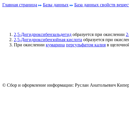
Главная страница
Базы данных
База данных свойств вещес
2,5-Дигидроксибензальдегид
образуется при окислении
2
2,5-Дигидроксибензойная кислота
образуется при окисл
При окислении
кумарина
персульфатом калия
в щелочной
© Сбор и оформление информации: Руслан Анатольевич Кипер