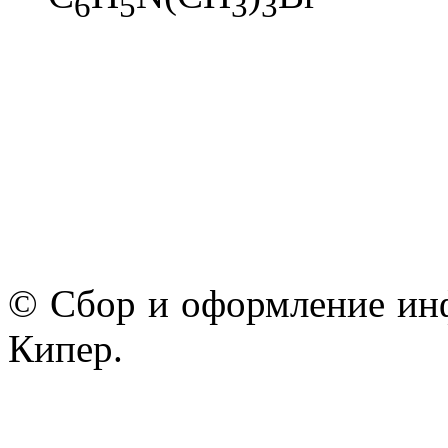
6
5
3
3
© Сбор и оформление ин
Кипер.