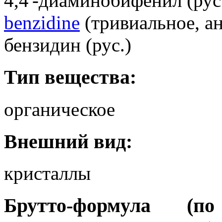
4,4'-диаминобифенил (рус
benzidine
(тривиальное, ан
бензидин (рус.)
Тип вещества:
органическое
Внешний вид:
кристаллы
Брутто-формула (