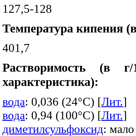
127,5-128
Температура кипения (в
401,7
Растворимость (в г
характеристика):
вода
: 0,036 (24°C) [
Лит.
]
вода
: 0,94 (100°C) [
Лит.
]
диметилсульфоксид
: мало