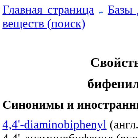
Главная страница
Базы
веществ (поиск)
Свойств
бифенил
Синонимы и иностранн
4,4'-diaminobiphenyl
(англ.