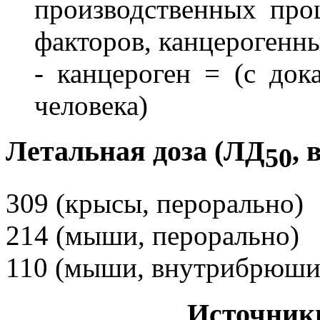
производственных про
факторов, канцерогенны
- канцероген = (с док
человека)
Летальная доза (ЛД
, 
50
309 (крысы, перорально)
214 (мыши, перорально)
110 (мыши, внутрибрюши
Источник