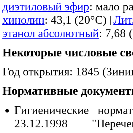
диэтиловый эфир
: мало р
хинолин
: 43,1 (20°C) [
Лит
этанол абсолютный
: 7,68 
Некоторые числовые св
Год открытия: 1845 (Зини
Нормативные документы
Гигиенические норма
23.12.1998 "Переч