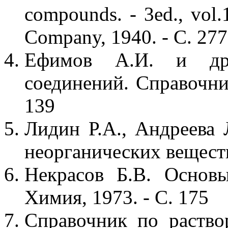
compounds. - 3ed., vol
Company, 1940. - С. 27
Ефимов А.И. и др.
соединений. Справочник
139
Лидин Р.А., Андреева 
неорганических веществ.
Некрасов Б.В. Основ
Химия, 1973. - С. 175
Справочник по раствор