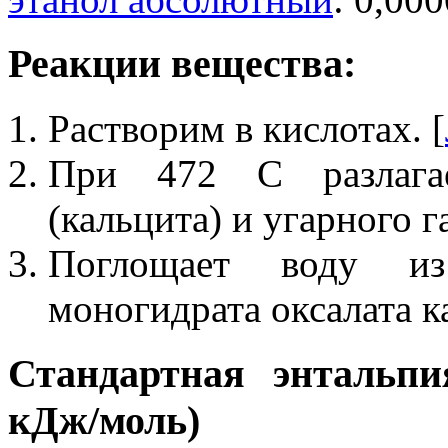
Реакции вещества:
Растворим в кислотах. [
При 472 С разлагае
(кальцита) и угарного га
Поглощает воду из
моногидрата оксалата ка
Стандартная энтальпи
кДж/моль)