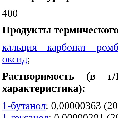
400
Продукты термического
кальция карбонат ром
оксид
;
Растворимость (в г
характеристика):
1-бутанол
: 0,00000363 (20
1-гексанол
: 0,00000281 (2