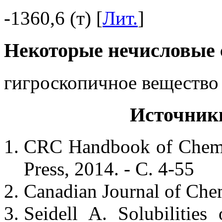
-1360,6 (т) [
Лит.
]
Некоторые нечисловые 
гигроскопичное вещество
Источник
CRC Handbook of Chemis
Press, 2014. - С. 4-55
Canadian Journal of Chemi
Seidell A. Solubilities