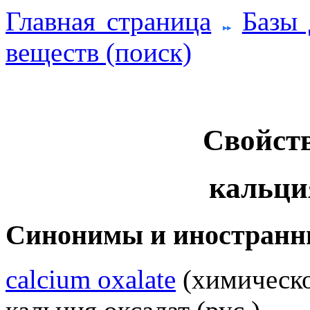
Главная страница
Базы
веществ (поиск)
Свойств
кальци
Синонимы и иностранн
calcium oxalate
(химическое