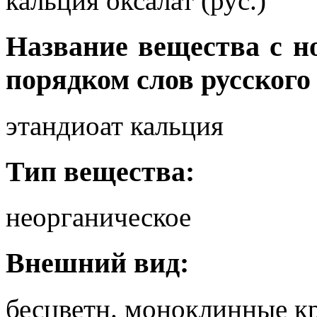
кальция оксалат (рус.)
Название вещества с 
порядком слов русского
этандиоат кальция
Тип вещества:
неорганическое
Внешний вид:
бесцветн. моноклинные к