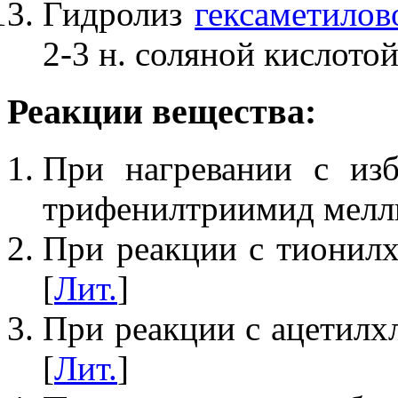
Гидролиз
гексаметилов
2-3 н. соляной кислотой
Реакции вещества:
При нагревании с изб
трифенилтриимид мелли
При реакции с тионилх
[
Лит.
]
При реакции с ацетилх
[
Лит.
]