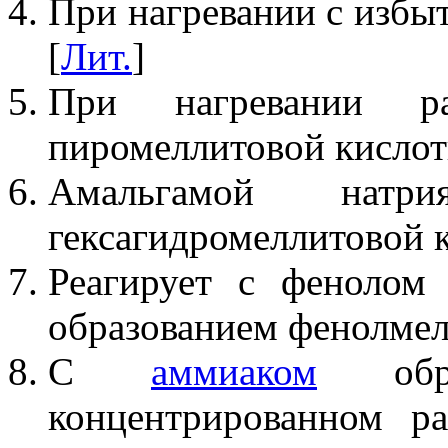
При нагревании с избыт
[
Лит.
]
При нагревании ра
пиромеллитовой кислоты
Амальгамой натри
гексагидромеллитовой к
Реагирует с фенолом
образованием фенолмел
С
аммиаком
обра
концентрированном р