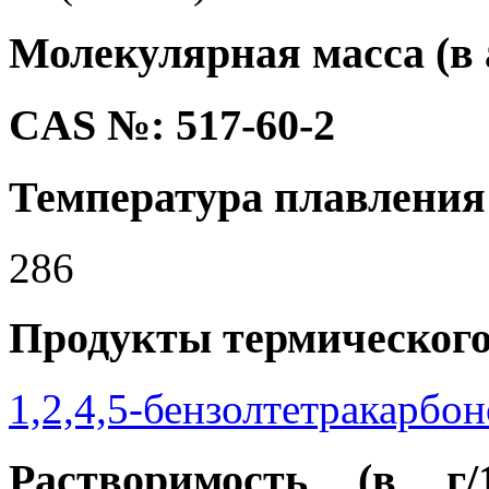
Молекулярная масса (в а
CAS №: 517-60-2
Температура плавления 
286
Продукты термического
1,2,4,5-бензолтетракарбо
Растворимость (в г