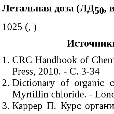
Летальная доза (ЛД
, 
50
1025 (, )
Источник
CRC Handbook of Chemis
Press, 2010. - С. 3-34
Dictionary of organic 
Myrtillin chloride. - Lo
Каррер П. Курс орган