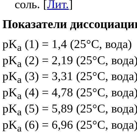
соль. [
Лит.
]
Показатели диссоциаци
pK
(1) = 1,4 (25°C, вода)
a
pK
(2) = 2,19 (25°C, вода
a
pK
(3) = 3,31 (25°C, вода
a
pK
(4) = 4,78 (25°C, вода
a
pK
(5) = 5,89 (25°C, вода
a
pK
(6) = 6,96 (25°C, вода
a