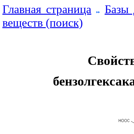
Главная страница
Базы
веществ (поиск)
Свойств
бензолгексак