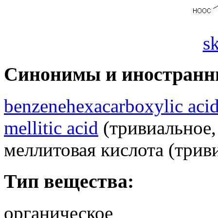
s
Синонимы и иностранн
benzenehexacarboxylic aci
mellitic acid
(тривиальное, 
меллитовая кислота (триви
Тип вещества:
органическое