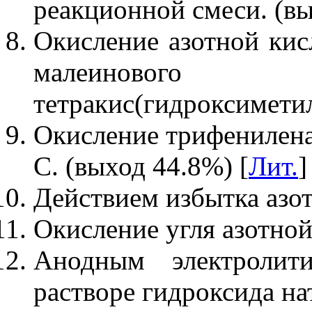
реакционной смеси. (вы
Окисление азотной кис
малеиново
тетракис(гидроксиметил
Окисление трифенилена
С. (выход 44.8%) [
Лит.
]
Действием избытка азот
Окисление угля азотной
Анодным электролит
растворе гидроксида на