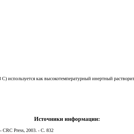
58 С) используется как высокотемпературный инертный раствори
Источники информации:
- CRC Press, 2003. - С. 832