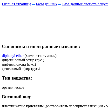
Главная страница
Базы данных
База данных свойств вещес
Синонимы и иностранные названия:
diphenyl ether
(химическое, англ.)
дифениловый эфир (рус.)
дифенилоксид (рус.)
фениловый эфир (рус.)
Тип вещества:
органическое
Внешний вид:
пластинчатые кристаллы (растворитель перекристаллизации - э