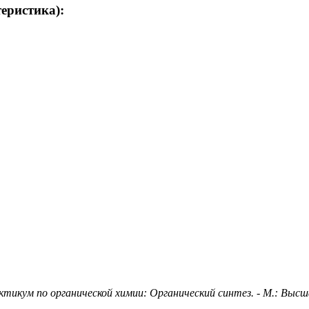
теристика):
ктикум по органической химии: Органический синтез. - М.: Высш