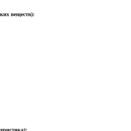
ких веществ):
теристика):