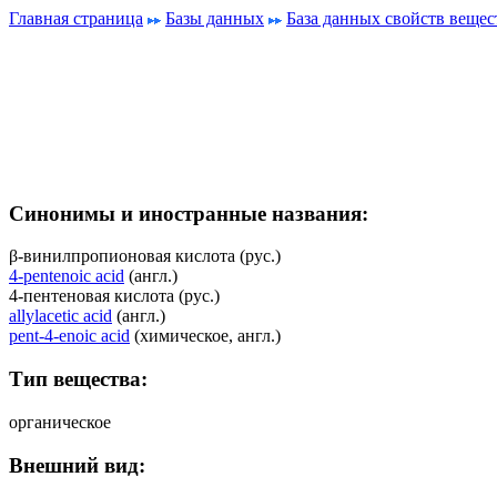
Главная страница
Базы данных
База данных свойств вещес
Синонимы и иностранные названия:
β-винилпропионовая кислота (рус.)
4-pentenoic acid
(англ.)
4-пентеновая кислота (рус.)
allylacetic acid
(англ.)
pent-4-enoic acid
(химическое, англ.)
Тип вещества:
органическое
Внешний вид: