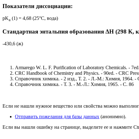
Показатели диссоциации:
pK
(1) = 4,68 (25°C, вода)
a
Стандартная энтальпия образования ΔH (298 К, 
-430,6 (ж)
Armarego W. L. F. Purification of Laboratory Chemicals. - 7ed.
CRC Handbook of Chemistry and Physics. - 90ed. - CRC Press
Справочник химика. - 2 изд., Т. 2. - Л.-М.: Химия, 1964. - 
Справочник химика. - Т. 3. - М.-Л.: Химия, 1965. - С. 86
Если не нашли нужное вещество или свойства можно выполни
Отправить пожелания для базы данных
(анонимно).
Если вы нашли ошибку на странице, выделите ее и нажмите Ctrl