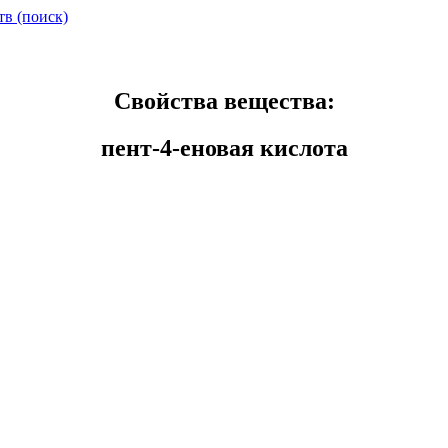
тв (поиск)
Свойства вещества:
пент-4-еновая кислота