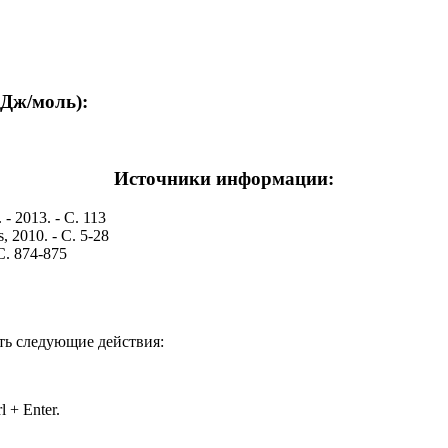
кДж/моль):
Источники информации:
 - 2013. - С. 113
, 2010. - С. 5-28
С. 874-875
ть следующие действия:
 + Enter.