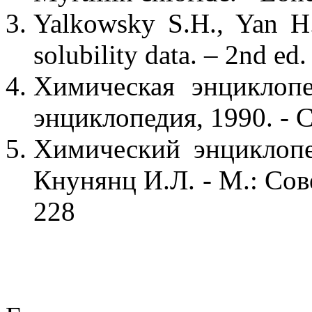
Yalkowsky S.H., Yan H.
solubility data. – 2nd ed
Химическая энциклопе
энциклопедия, 1990. - С
Химический энциклопе
Кнунянц И.Л. - М.: Сов
228