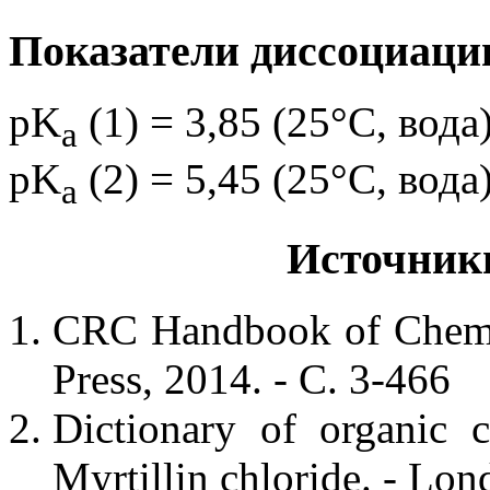
Показатели диссоциаци
pK
(1) = 3,85 (25°C, вода
a
pK
(2) = 5,45 (25°C, вода
a
Источник
CRC Handbook of Chemis
Press, 2014. - С. 3-466
Dictionary of organic 
Myrtillin chloride. - Lon