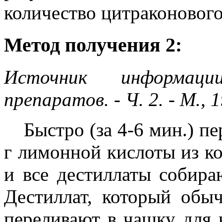
количество цитраконового
Метод получения 2:
Источник информаци
препаратов. - Ч. 2. - М., 
Быстро (за 4-6 мин.) п
г лимонной кислоты из к
и все дестиллаты собира
Дестиллат, который обыч
переливают в чашку для 