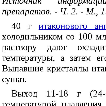
Источник информаци
препаратов. - Ч. 2. - М., 
40 г
итаконового ан
холодильником со 100 мл
раствору дают охлади
температуры, а затем е
Выпавшие кристаллы ита
сушат.
Выход 11-18 г (24-
температурой плавления