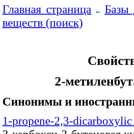
Главная страница
Базы
веществ (поиск)
Свойств
2-метиленбут
Синонимы и иностранн
1-propene-2,3-dicarboxylic