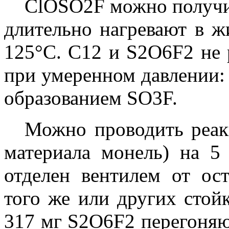
ClOSO2F можно получит
длительно нагревают в ж
125°С. С12 и S2O6F2 не 
при умеренном давлении:
образованием SO3F.
Можно проводить реак
материала монель) на 5
отделен вентилем от ос
того же или других стой
317 мг S2O6F2 перегоняю