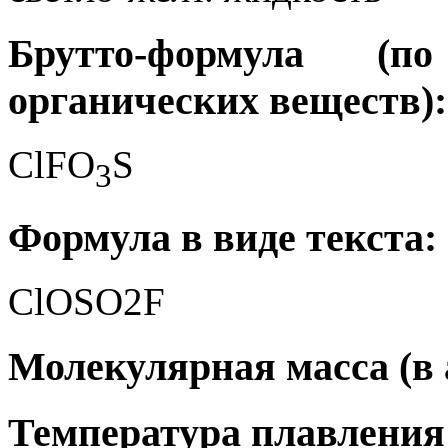
Брутто-формула (
органических веществ):
ClFO
S
3
Формула в виде текста:
ClOSO2F
Молекулярная масса (в а.
Температура плавления 