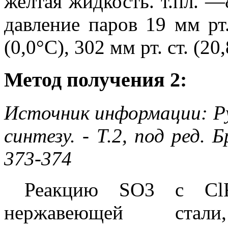
желтая жидкость. т.пл. —8
давление паров 19 мм рт.
(0,0°С), 302 мм рт. ст. (20
Метод получения 2:
Источник информации: Ру
синтезу. - Т.2, под ред. 
373-374
Реакцию SO3 с Cl
нержавеющей стал