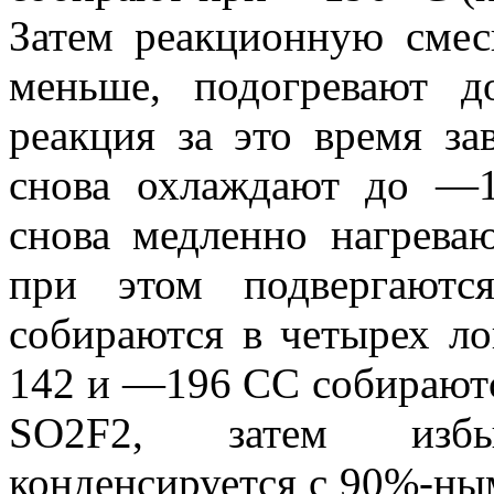
Затем реакционную смес
меньше, подогревают д
реакция за это время за
снова охлаждают до —1
снова медленно нагрева
при этом подвергаютс
собираются в четырех л
142 и —196 СС собираютс
SO2F2, затем изб
конденсируется с 90%-ным