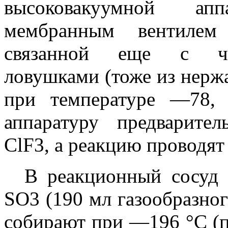
высоковакуумной ап
мембранным вентилем
связанной еще с че
ловушками (тоже из нерж
при температуре —78
аппаратуру предварите
ClF3, а реакцию проводят
В реакционный сосуд 
SO3 (190 мл газообразног
собирают при —196 °С (п