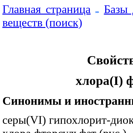
Главная страница
Базы
веществ (поиск)
Свойств
хлора(I) 
Синонимы и иностранн
серы(VI) гипохлорит-диок