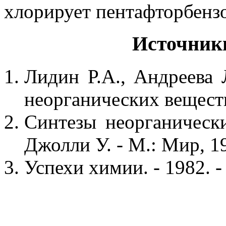
хлорирует пентафторбенз
Источник
Лидин Р.А., Андреева 
неорганических веществ.
Синтезы неорганически
Джолли У. - М.: Мир, 19
Успехи химии. - 1982. -