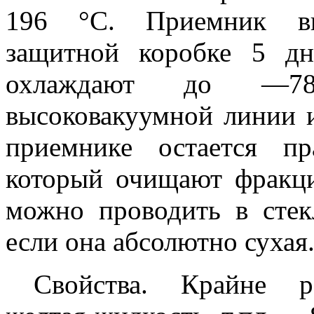
196 °С. Приемник вы
защитной коробке 5 д
охлаждают до —7
высоковакуумной линии 
приемнике остается п
который очищают фракци
можно проводить в стек
если она абсолютно сухая
Свойства. Крайне ре