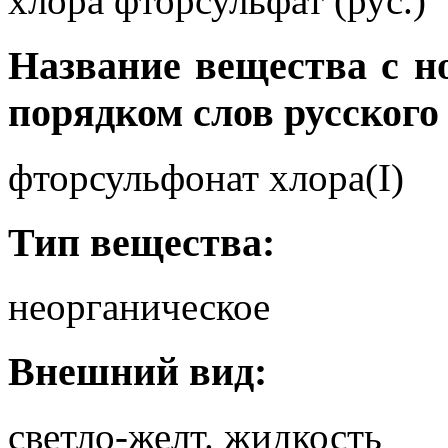
хлора фторсульфат (рус.)
Название вещества с 
порядком слов русского
фторсульфонат хлора(I)
Тип вещества:
неорганическое
Внешний вид:
светло-желт. жидкость