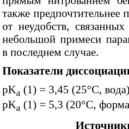
прямым нитрованием бе
также предпочтительнее п
от неудобств, связанных
небольшой примеси пара
в последнем случае.
Показатели диссоциаци
pK
(1) = 3,45 (25°C, вода
a
pK
(1) = 5,3 (20°C, форм
a
Источник