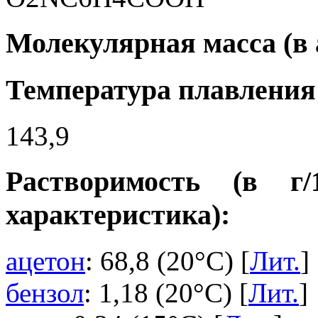
Молекулярная масса (в а
Температура плавления 
143,9
Растворимость (в г
характеристика):
ацетон
: 68,8 (20°C) [
Лит.
]
бензол
: 1,18 (20°C) [
Лит.
]