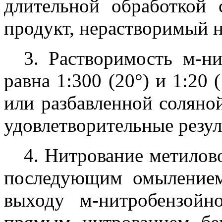
длительной обработкой 
продукт, нерастворимый н
3. Растворимость м-н
равна 1:300 (20°) и 1:20 
или разбавленной соляно
удовлетворительные резул
4. Нитрование метилов
последующим омылением
выходу м-нитробензой