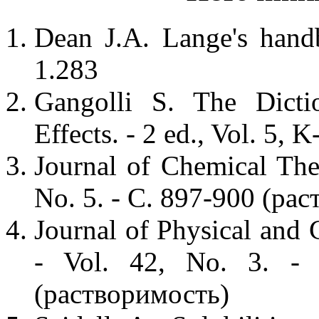
Dean J.A. Lange's hand
1.283
Gangolli S. The Dicti
Effects. - 2 ed., Vol. 5, 
Journal of Chemical The
No. 5. - С. 897-900 (ра
Journal of Physical and 
- Vol. 42, No. 3. -
(растворимость)