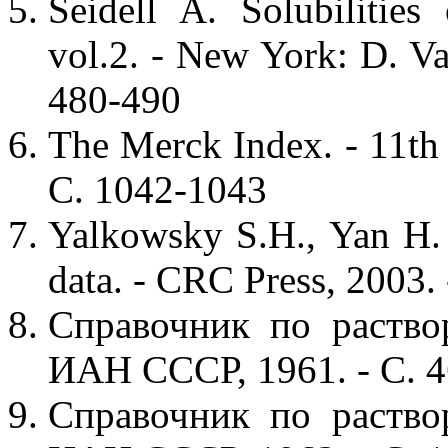
Seidell A. Solubilitie
vol.2. - New York: D. V
480-490
The Merck Index. - 11th
С. 1042-1043
Yalkowsky S.H., Yan H.
data. - CRC Press, 2003. 
Справочник по раствор
ИАН СССР, 1961. - С. 
Справочник по раствор