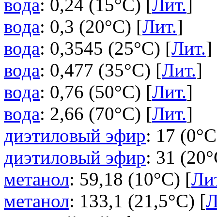
вода
: 0,24 (15°C) [
Лит.
]
вода
: 0,3 (20°C) [
Лит.
]
вода
: 0,3545 (25°C) [
Лит.
]
вода
: 0,477 (35°C) [
Лит.
]
вода
: 0,76 (50°C) [
Лит.
]
вода
: 2,66 (70°C) [
Лит.
]
диэтиловый эфир
: 17 (0°C
диэтиловый эфир
: 31 (20°
метанол
: 59,18 (10°C) [
Ли
метанол
: 133,1 (21,5°C) [
Л