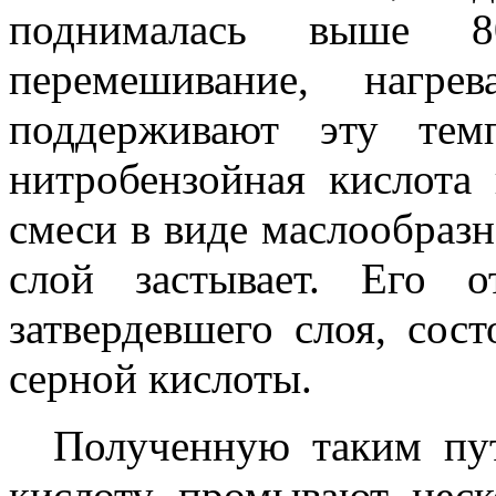
поднималась выше 8
перемешивание, наг
поддерживают эту тем
нитробензойная кислота
смеси в виде маслообразн
слой застывает. Его 
затвердевшего слоя, сос
серной кислоты.
Полученную таким пу
кислоту промывают неск