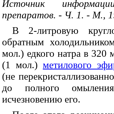
Источник информаци
препаратов. - Ч. 1. - М., 
В 2-литровую кругл
обратным холодильнико
мол.) едкого натра в 320 
(1 мол.)
метилового эфи
(не перекристаллизованн
до полного омылени
исчезновению его.