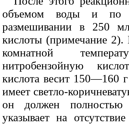
После этого реакцион
объемом воды и по 
размешивании в 250 мл
кислоты (примечание 2).
комнатной темпер
нитробензойную кисло
кислота весит 150—160 г
имеет светло-коричневату
он должен полностью 
указывает на отсутстви