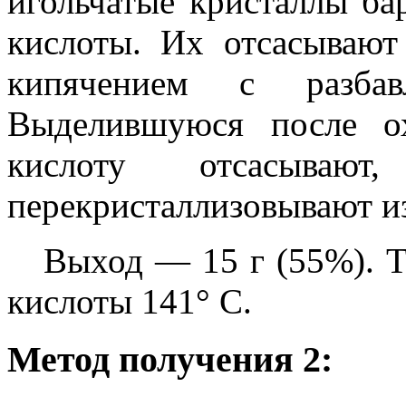
игольчатые кристаллы ба
кислоты. Их отсасывают
кипячением с разбав
Выделившуюся после о
кислоту отсасыва
перекристаллизовывают и
Выход — 15 г (55%). Т
кислоты 141° С.
Метод получения 2: