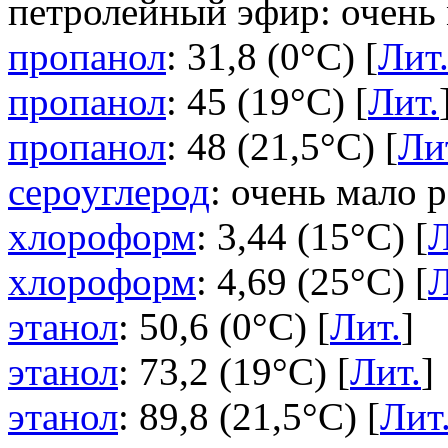
петролейный эфир: очень 
пропанол
: 31,8 (0°C) [
Лит
пропанол
: 45 (19°C) [
Лит.
пропанол
: 48 (21,5°C) [
Ли
сероуглерод
: очень мало 
хлороформ
: 3,44 (15°C) [
Л
хлороформ
: 4,69 (25°C) [
Л
этанол
: 50,6 (0°C) [
Лит.
]
этанол
: 73,2 (19°C) [
Лит.
]
этанол
: 89,8 (21,5°C) [
Лит