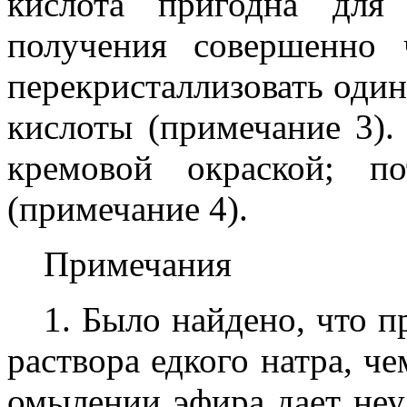
кислота пригодна для
получения совершенно 
перекристаллизовать один
кислоты (примечание 3).
кремовой окраской; п
(примечание 4).
Примечания
1. Было найдено, что п
раствора едкого натра, ч
омылении эфира дает неу