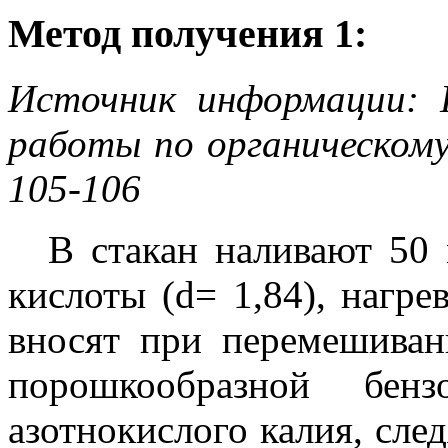
Метод получения 1:
Источник информации: Г
работы по органическому 
105-106
В стакан наливают 50
кислоты (d= 1,84), нагре
вносят при перемешиван
порошкообразной бе
азотнокислого калия, след