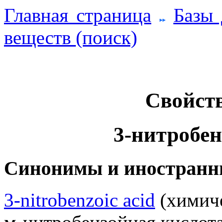
Главная страница
Базы
веществ (поиск)
Свойств
3-нитробен
Синонимы и иностранн
3-nitrobenzoic acid
(химиче