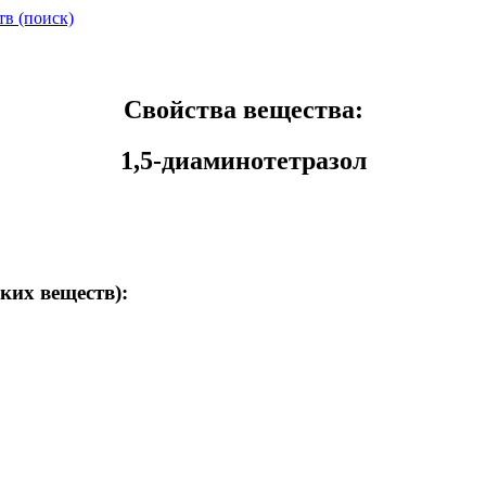
тв (поиск)
Свойства вещества:
1,5-диаминотетразол
ких веществ):