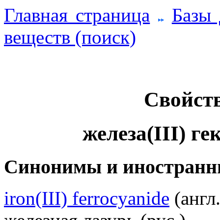
Главная страница
Базы
веществ (поиск)
Свойств
железа(III) г
Синонимы и иностранн
iron(III) ferrocyanide
(англ.