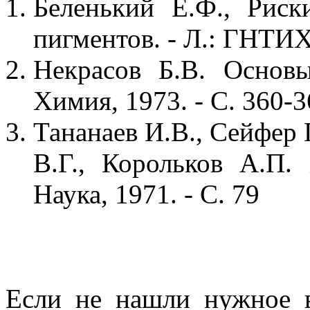
Беленький Е.Ф., Рис
пигментов. - Л.: ГНТИХ
Некрасов Б.В. Основ
Химия, 1973. - С. 360-
Тананаев И.В., Сейфер 
В.Г., Корольков А.П.
Наука, 1971. - С. 79
Если не нашли нужное 