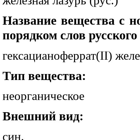
железная лазурь (рус.)
Название вещества с 
порядком слов русского
гексацианоферрат(II) желез
Тип вещества:
неорганическое
Внешний вид:
син.