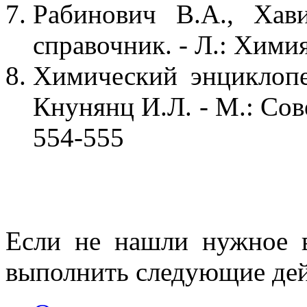
Рабинович В.А., Хав
справочник. - Л.: Химия
Химический энциклопе
Кнунянц И.Л. - М.: Сов
554-555
Если не нашли нужное 
выполнить следующие дей