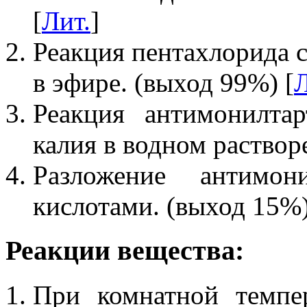
[
Лит.
]
Реакция пентахлорида 
в эфире. (выход 99%) [
Л
Реакция антимонилта
калия в водном раствор
Разложение антимо
кислотами. (выход 15%)
Реакции вещества:
При комнатной темп