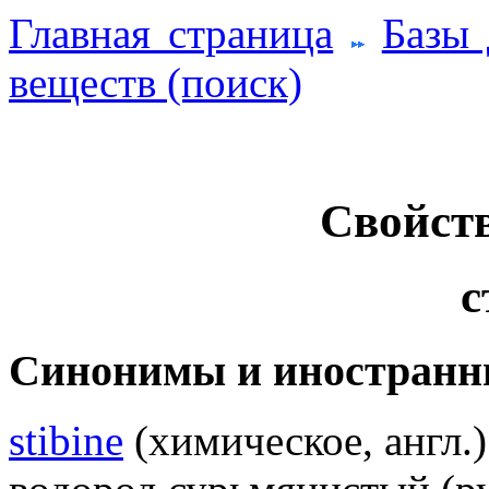
Главная страница
Базы
веществ (поиск)
Свойств
с
Синонимы и иностранн
stibine
(химическое, англ.)