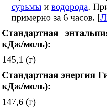
сурьмы
и
водорода
. Пр
примерно за 6 часов. [
Л
Стандартная энтальпи
кДж/моль):
145,1 (г)
Стандартная энергия Ги
кДж/моль):
147,6 (г)