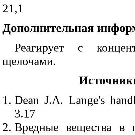
21,1
Дополнительная инфор
Реагирует с концен
щелочами.
Источник
Dean J.A. Lange's hand
3.17
Вредные вещества в 