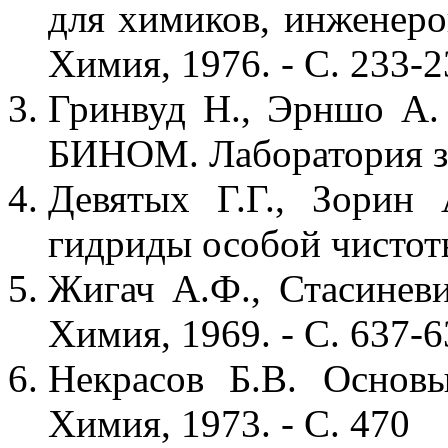
для химиков, инженеров 
Химия, 1976. - С. 233-
Гринвуд Н., Эрншо А. 
БИНОМ. Лаборатория зна
Девятых Г.Г., Зорин 
гидриды особой чистоты
Жигач А.Ф., Стасиневи
Химия, 1969. - С. 637-
Некрасов Б.В. Основ
Химия, 1973. - С. 470