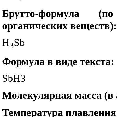
Брутто-формула (
органических веществ):
H
Sb
3
Формула в виде текста:
SbH3
Молекулярная масса (в а.
Температура плавления 