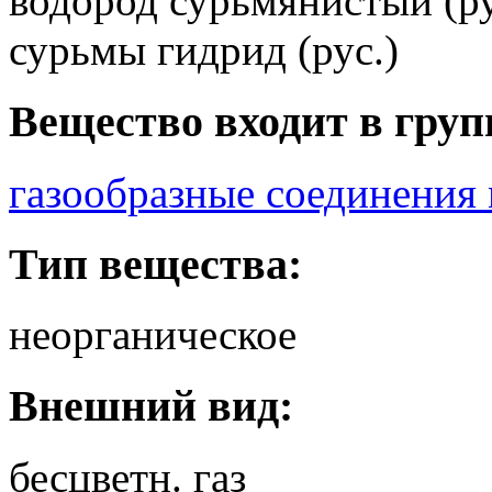
водород сурьмянистый (ру
сурьмы гидрид (рус.)
Вещество входит в груп
газообразные соединения
Тип вещества:
неорганическое
Внешний вид:
бесцветн. газ