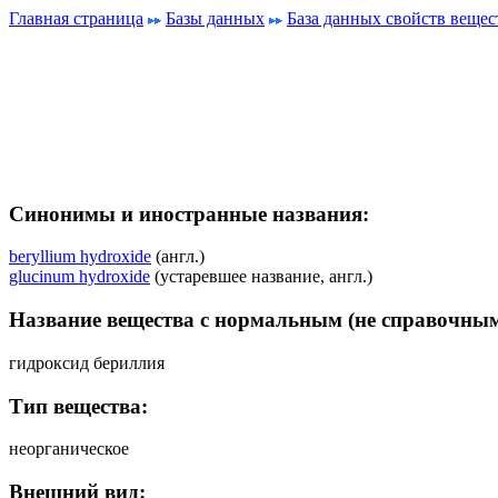
Главная страница
Базы данных
База данных свойств вещес
Синонимы и иностранные названия:
beryllium hydroxide
(англ.)
glucinum hydroxide
(устаревшее название, англ.)
Название вещества с нормальным (не справочным
гидроксид бериллия
Тип вещества:
неорганическое
Внешний вид: