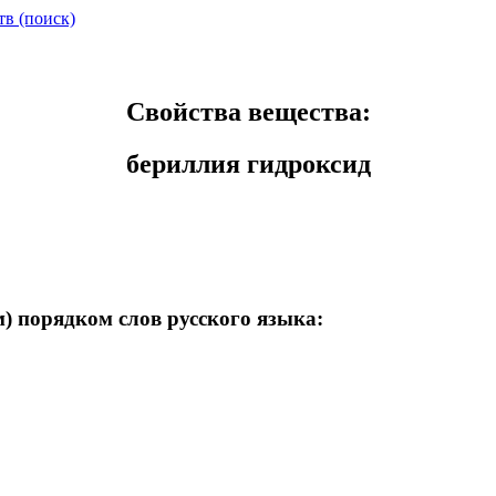
тв (поиск)
Свойства вещества:
бериллия гидроксид
) порядком слов русского языка: