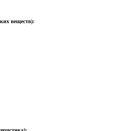
ких веществ):
теристика):