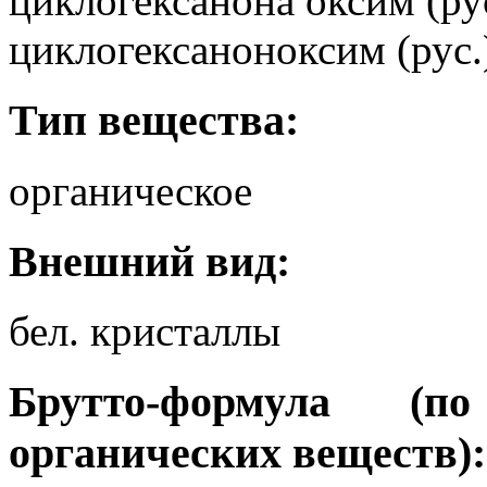
циклогексанона оксим (ру
циклогексаноноксим (рус.
Тип вещества:
органическое
Внешний вид:
бел. кристаллы
Брутто-формула (
органических веществ):