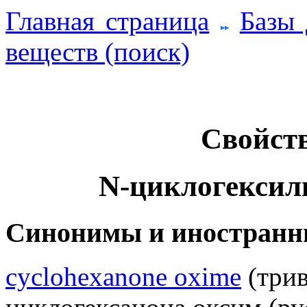
Главная страница
Базы
веществ (поиск)
Свойств
N-циклогексил
Синонимы и иностранн
cyclohexanone oxime
(трив