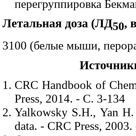
перегруппировка Бекман
Летальная доза (ЛД
, 
50
3100 (белые мыши, перора
Источник
CRC Handbook of Chemis
Press, 2014. - С. 3-134
Yalkowsky S.H., Yan H.
data. - CRC Press, 2003.