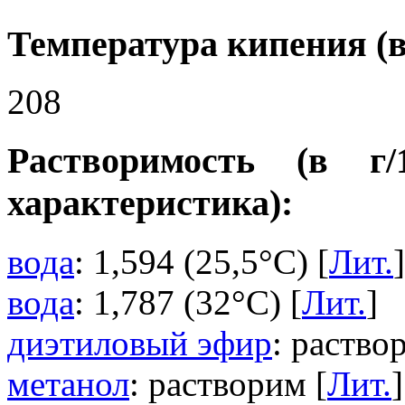
Температура кипения (в
208
Растворимость (в г
характеристика):
вода
: 1,594 (25,5°C) [
Лит.
]
вода
: 1,787 (32°C) [
Лит.
]
диэтиловый эфир
: раство
метанол
: растворим [
Лит.
]