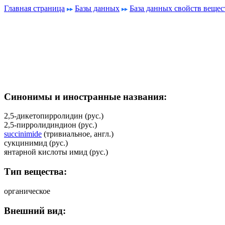
Главная страница
Базы данных
База данных свойств вещес
Синонимы и иностранные названия:
2,5-дикетопирролидин (рус.)
2,5-пирролидиндион (рус.)
succinimide
(тривиальное, англ.)
сукцинимид (рус.)
янтарной кислоты имид (рус.)
Тип вещества:
органическое
Внешний вид: