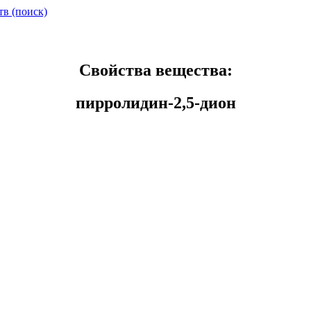
тв (поиск)
Свойства вещества:
пирролидин-2,5-дион