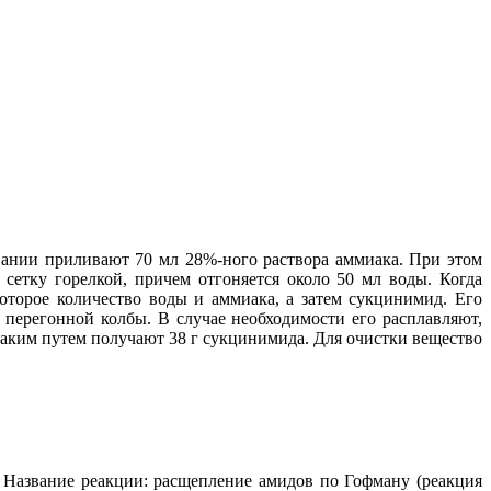
ании приливают 70 мл 28%-ного раствора аммиака. При этом
сетку горелкой, причем отгоняется около 50 мл воды. Когда
оторое количество воды и аммиака, а затем сукцинимид. Его
 перегонной колбы. В случае необходимости его расплавляют,
 Таким путем получают 38 г сукцинимида. Для очистки вещество
 Название реакции: расщепление амидов по Гофману (реакция