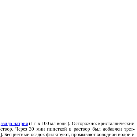
у
азида натрия
(1 г в 100 мл воды). Осторожно: кристаллический
створ. Через 30 мин пипеткой в раствор был добавлен трет-
]. Бесцветный осадок фильтруют, промывают холодной водой и