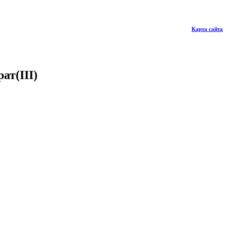
Карта сайта
ат(III)