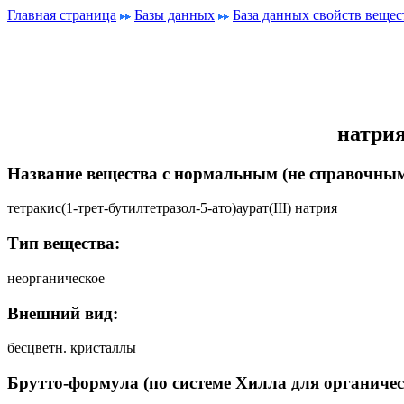
Главная страница
Базы данных
База данных свойств вещес
натрия
Название вещества с нормальным (не справочным
тетракис(1-трет-бутилтетразол-5-ато)аурат(III) натрия
Тип вещества:
неорганическое
Внешний вид:
бесцветн. кристаллы
Брутто-формула (по системе Хилла для органичес