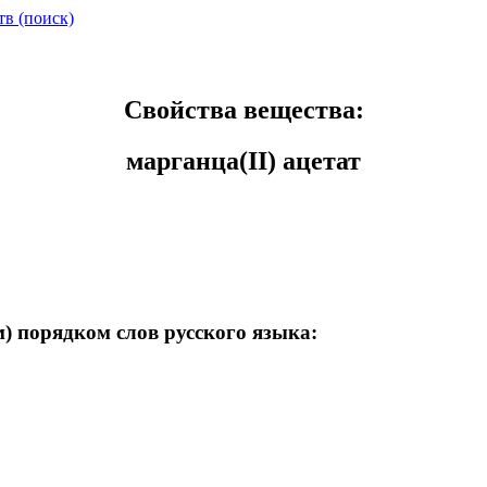
тв (поиск)
Свойства вещества:
марганца(II) ацетат
) порядком слов русского языка: