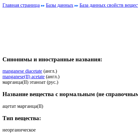
Главная страница
Базы данных
База данных свойств вещес
Синонимы и иностранные названия:
manganese diacetate
(англ.)
manganese(II) acetate
(англ.)
марганца(II) этаноат (рус.)
Название вещества с нормальным (не справочным
ацетат марганца(II)
Тип вещества:
неорганическое