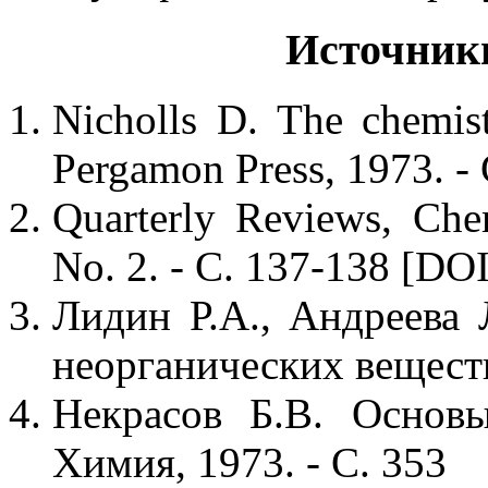
Источник
Nicholls D. The chemist
Pergamon Press, 1973. -
Quarterly Reviews, Chem
No. 2. - С. 137-138 [DO
Лидин Р.А., Андреева 
неорганических веществ.
Некрасов Б.В. Основ
Химия, 1973. - С. 353