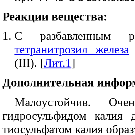
Реакции вещества:
С разбавленным 
тетранитрозил железа
д
(III). [
Лит.1
]
Дополнительная инфор
Малоустойчив. Оче
гидросульфидом калия 
тиосульфатом калия обра