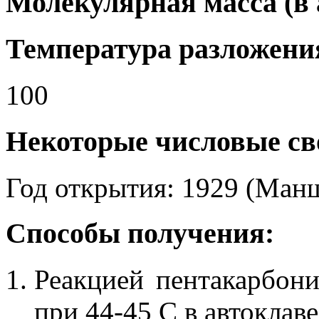
Молекулярная масса (в а.
Температура разложения
100
Некоторые числовые св
Год открытия: 1929 (Ман
Способы получения:
Реакцией пентакарбонил
при 44-45 С в автоклаве.