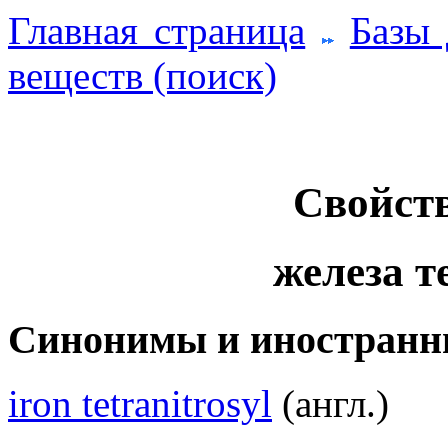
Главная страница
Базы
веществ (поиск)
Свойств
железа т
Синонимы и иностранн
iron tetranitrosyl
(англ.)