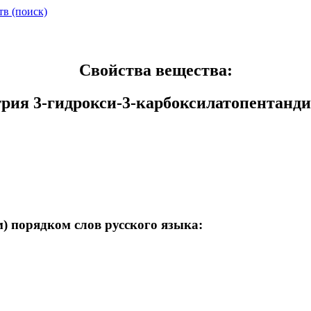
тв (поиск)
Свойства вещества:
трия 3-гидрокси-3-карбоксилатопентанди
) порядком слов русского языка: