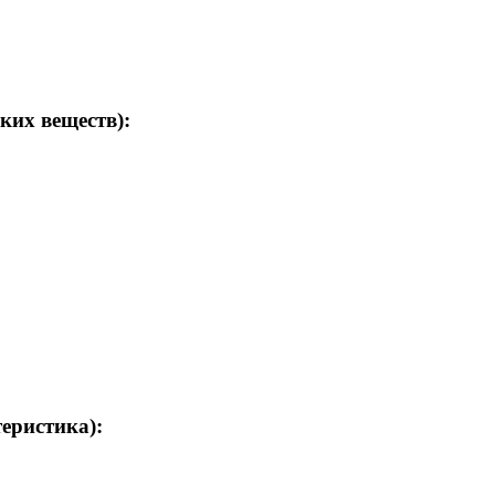
ких веществ):
теристика):