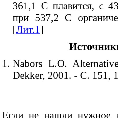
361,1 С плавится, с 4
при 537,2 С органиче
[
Лит.1
]
Источник
Nabors L.O. Alternativ
Dekker, 2001. - С. 151, 
Если не нашли нужное 