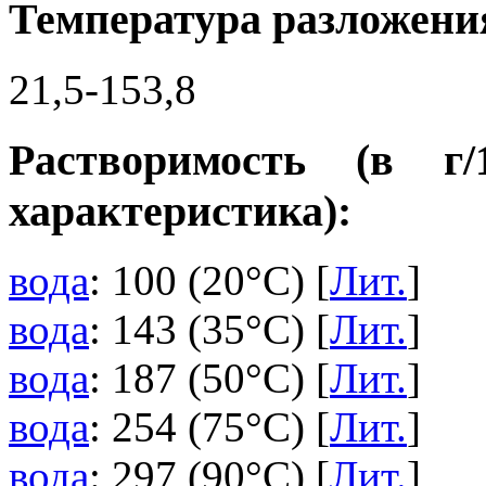
Температура разложения
21,5-153,8
Растворимость (в г
характеристика):
вода
: 100 (20°C) [
Лит.
]
вода
: 143 (35°C) [
Лит.
]
вода
: 187 (50°C) [
Лит.
]
вода
: 254 (75°C) [
Лит.
]
вода
: 297 (90°C) [
Лит.
]