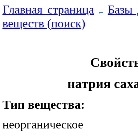
Главная страница
Базы
веществ (поиск)
Свойств
натрия сах
Тип вещества:
неорганическое