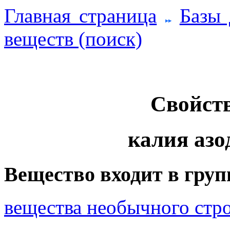
Главная страница
Базы
веществ (поиск)
Свойств
калия азо
Вещество входит в груп
вещества необычного стро