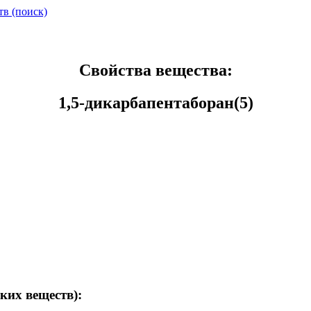
тв (поиск)
Свойства вещества:
1,5-дикарбапентаборан(5)
ких веществ):