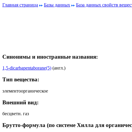
Главная страница
Базы данных
База данных свойств вещес
Синонимы и иностранные названия:
1,5-dicarbapentaborane(5)
(англ.)
Тип вещества:
элементоорганическое
Внешний вид:
бесцветн. газ
Брутто-формула (по системе Хилла для органичес