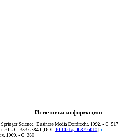
Источники информации:
 - Springer Science+Business Media Dordrecht, 1992. - С. 517
No. 20. - С. 3837-3840 [DOI:
10.1021/ja00879a010
]
, 1969. - С. 360