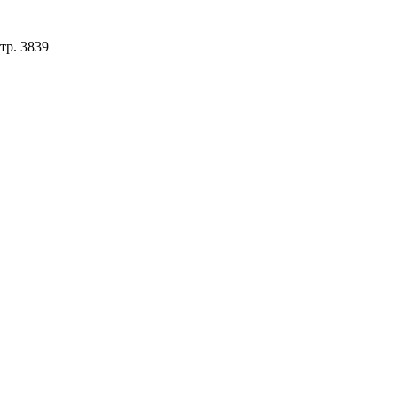
стр. 3839