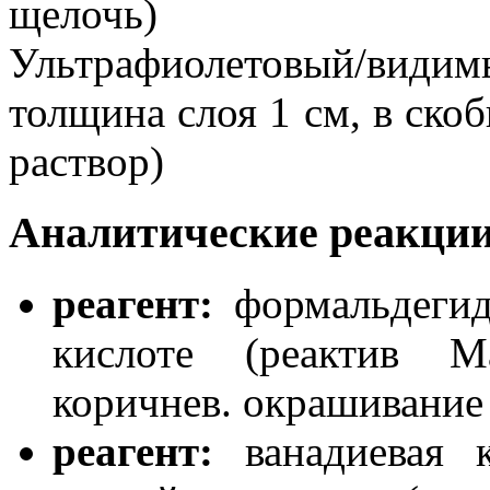
щелочь)
Ультрафиолетовый/види
толщина слоя 1 см, в скоб
раствор)
Аналитические реакции
реагент:
формальдегид
кислоте (реактив 
коричнев. окрашивание
реагент:
ванадиевая к