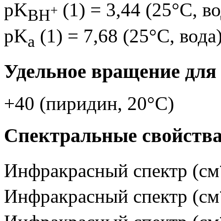
pK
(1) = 3,44 (25°C, во
+
BH
pK
(1) = 7,68 (25°C, вода
a
Удельное вращение для
+40 (пиридин, 20°C)
Спектральные свойства
Инфракрасный спектр (см
Инфракрасный спектр (см