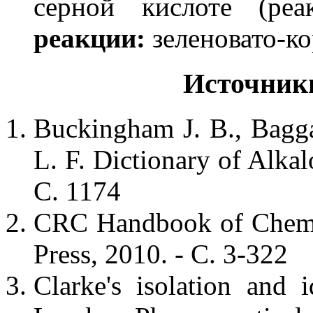
серной кислоте (ре
реакции:
зеленовато-к
Источник
Buckingham J. B., Bagga
L. F. Dictionary of Alkal
С. 1174
CRC Handbook of Chemis
Press, 2010. - С. 3-322
Clarke's isolation and i