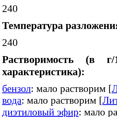
240
Температура разложения
240
Растворимость (в г
характеристика):
бензол
: мало растворим [
Л
вода
: мало растворим [
Лит
диэтиловый эфир
: мало р