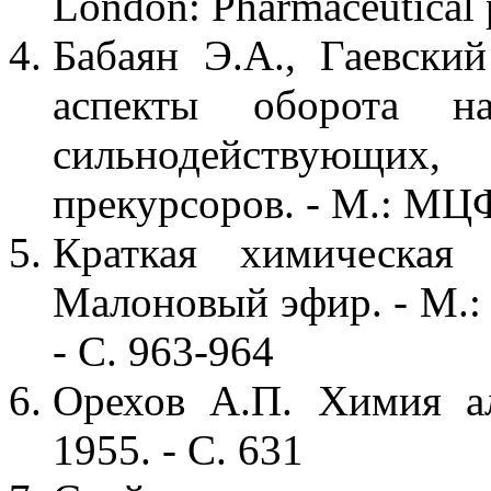
London: Pharmaceutical p
Бабаян Э.А., Гаевски
аспекты оборота нар
сильнодействующи
прекурсоров. - М.: МЦФ
Краткая химическая
Малоновый эфир. - М.: 
- С. 963-964
Орехов А.П. Химия а
1955. - С. 631