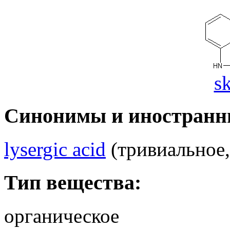
s
Синонимы и иностранн
lysergic acid
(тривиальное,
Тип вещества:
органическое