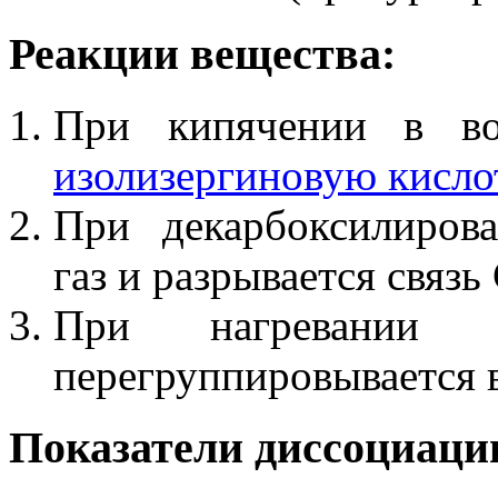
Реакции вещества:
При кипячении в во
изолизергиновую кисло
При декарбоксилиров
газ и разрывается связь 
При нагревании 
перегруппировывается в
Показатели диссоциаци