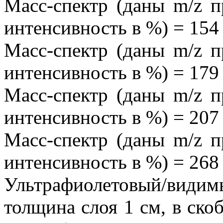
Масс-спектр (даны m/z п
интенсивность в %) = 154
Масс-спектр (даны m/z п
интенсивность в %) = 179
Масс-спектр (даны m/z п
интенсивность в %) = 207
Масс-спектр (даны m/z п
интенсивность в %) = 268
Ультрафиолетовый/види
толщина слоя 1 см, в скоб