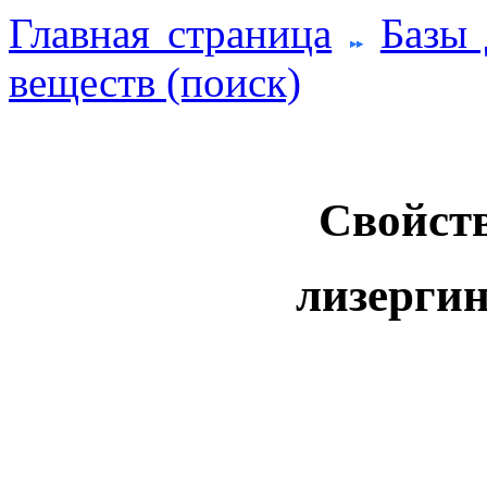
Главная страница
Базы
веществ (поиск)
Свойств
лизергин