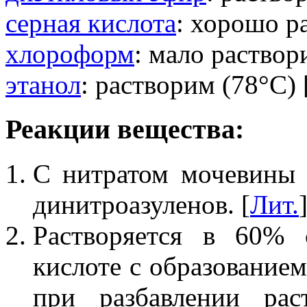
серная кислота
: хорошо р
хлороформ
: мало раствор
этанол
: растворим (78°C) 
Реакции вещества:
С нитратом мочевины о
динитроазуленов. [
Лит.
Растворяется в 60%
кислоте с образованием
при разбавлении ра