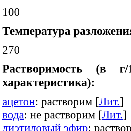
100
Температура разложения
270
Растворимость (в г
характеристика):
ацетон
: растворим [
Лит.
]
вода
: не растворим [
Лит.
]
диэтиловый эфир
: раство