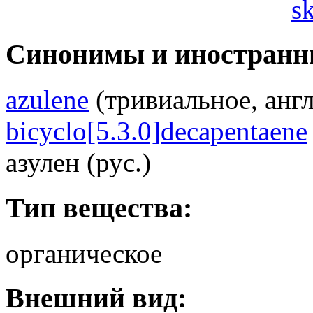
s
Синонимы и иностранн
azulene
(тривиальное, англ
bicyclo[5.3.0]decapentaene
азулен (рус.)
Тип вещества:
органическое
Внешний вид: