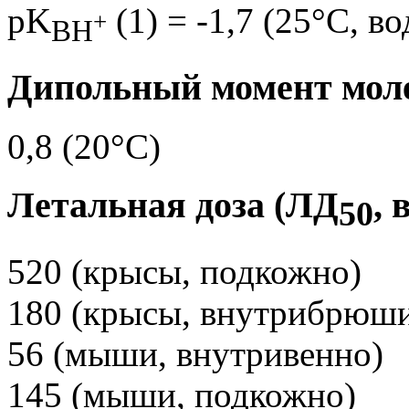
pK
(1) = -1,7 (25°C, во
+
BH
Дипольный момент моле
0,8 (20°C)
Летальная доза (ЛД
, 
50
520 (крысы, подкожно)
180 (крысы, внутрибрюш
56 (мыши, внутривенно)
145 (мыши, подкожно)