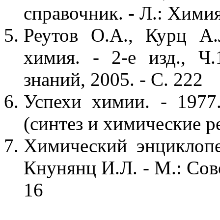
справочник. - Л.: Химия
Реутов О.А., Курц А.
химия. - 2-е изд., Ч
знаний, 2005. - С. 222
Успехи химии. - 1977
(синтез и химические р
Химический энциклопе
Кнунянц И.Л. - М.: Сов
16