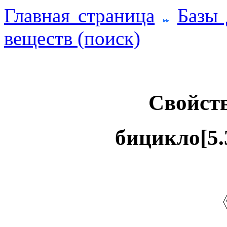
Главная страница
Базы
веществ (поиск)
Свойств
бицикло[5.