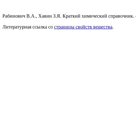
Рабинович В.А., Хавин З.Я. Краткий химический справочник. -
Литературная ссылка со
страницы свойств вещества
.