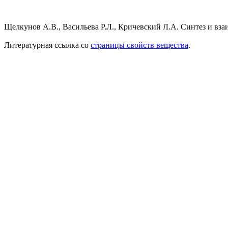
Щелкунов А.В., Васильева Р.Л., Кричевский Л.А. Синтез и вз
Литературная ссылка со
страницы свойств вещества
.