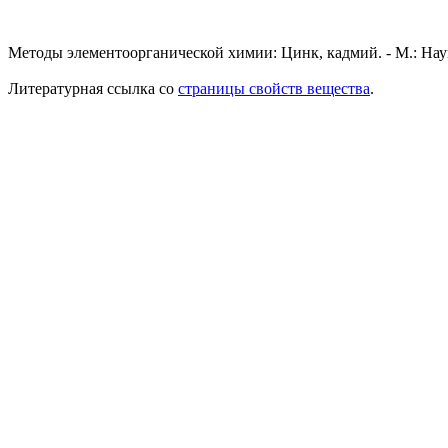
Методы элементоорганической химии: Цинк, кадмий. - М.: Наук
Литературная ссылка со
страницы свойств вещества
.