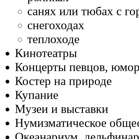
санях или тюбах с го
снегоходах
теплоходе
Кинотеатры
Концерты певцов, юмор
Костер на природе
Купание
Музеи и выставки
Нумизматическое обще
Океанариум, дельфина