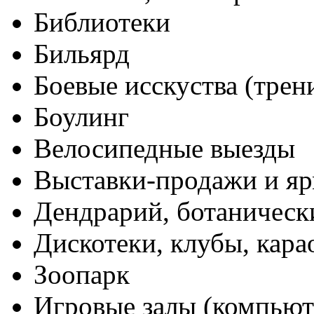
Библиотеки
Бильярд
Боевые исскуства (трен
Боулинг
Велосипедные выезды
Выставки-продажи и я
Дендрарий, ботаническ
Дискотеки, клубы, кара
Зоопарк
Игровые залы (компьют