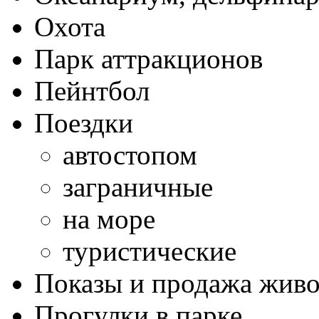
Охота
Парк аттракционов
Пейнтбол
Поездки
автостопом
заграничные
на море
туристические
Показы и продажа жив
Прогулки в парке