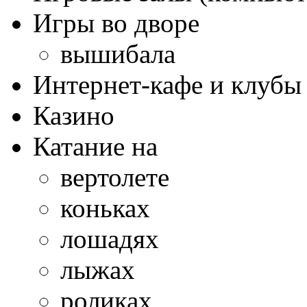
Игры во дворе
вышибала
Интернет-кафе и клубы
Казино
Катание на
вертолете
коньках
лошадях
лыжах
роликах