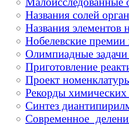
Малоисследованные 
Названия солей орга
Названия элементов 
Нобелевские премии
Олимпиадные задачи
Приготовление реакти
Проект номенклатуры
Рекорды химических
Синтез диантипирил
Современное делени