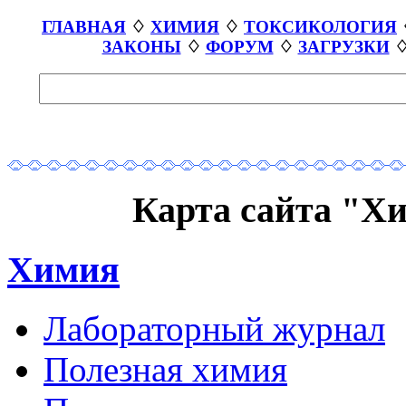
ГЛАВНАЯ
♢
ХИМИЯ
♢
ТОКСИКОЛОГИЯ
ЗАКОНЫ
♢
ФОРУМ
♢
ЗАГРУЗКИ
Карта сайта "Х
Химия
Лабораторный журнал
Полезная химия