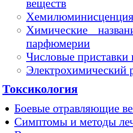
веществ
Хемилюминисценци
Химические назван
парфюмерии
Числовые приставки 
Электрохимический 
Токсикология
Боевые отравляющие в
Симптомы и методы леч