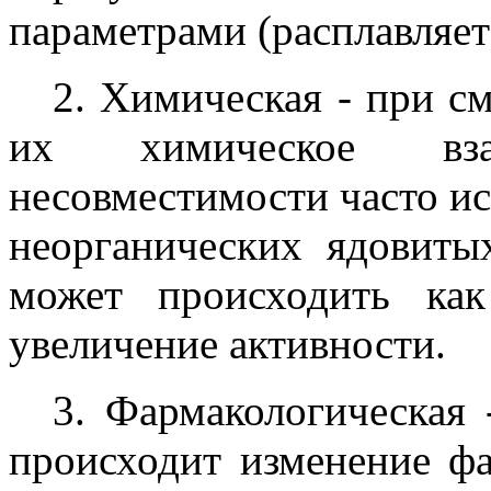
параметрами (расплавляетс
2. Химическая - при с
их химическое вза
несовместимости часто ис
неорганических ядовиты
может происходить ка
увеличение активности.
3. Фармакологическая
происходит изменение фа